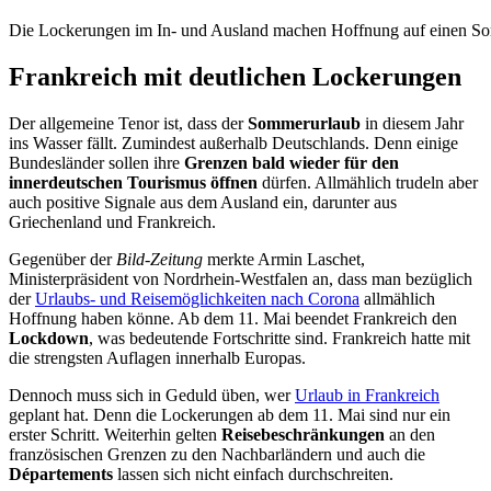
Die Lockerungen im In- und Ausland machen Hoffnung auf einen So
Frankreich mit deutlichen Lockerungen
Der allgemeine Tenor ist, dass der
Sommerurlaub
in diesem Jahr
ins Wasser fällt. Zumindest außerhalb Deutschlands. Denn einige
Bundesländer sollen ihre
Grenzen bald wieder für den
innerdeutschen Tourismus öffnen
dürfen. Allmählich trudeln aber
auch positive Signale aus dem Ausland ein, darunter aus
Griechenland und Frankreich.
Gegenüber der
Bild-Zeitung
merkte Armin Laschet,
Ministerpräsident von Nordrhein-Westfalen an, dass man bezüglich
der
Urlaubs- und Reisemöglichkeiten nach Corona
allmählich
Hoffnung haben könne. Ab dem 11. Mai beendet Frankreich den
Lockdown
, was bedeutende Fortschritte sind. Frankreich hatte mit
die strengsten Auflagen innerhalb Europas.
Dennoch muss sich in Geduld üben, wer
Urlaub in Frankreich
geplant hat. Denn die Lockerungen ab dem 11. Mai sind nur ein
erster Schritt. Weiterhin gelten
Reisebeschränkungen
an den
französischen Grenzen zu den Nachbarländern und auch die
Départements
lassen sich nicht einfach durchschreiten.