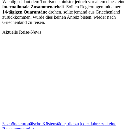
Wichtig sei laut dem Tourismusminister jedoch vor allem eines: eine
internationale Zusammenarbeit
. Sollten Regierungen mit einer
14-tägigen Quarantäne
drohen, sollte jemand aus Griechenland
zurückkommen, würde dies keinen Anreiz bieten, wieder nach
Griechenland zu reisen.
Aktuelle Reise-News
5 schöne europäische Küstenstädte, die zu jeder Jahreszeit eine
Reise wert sind