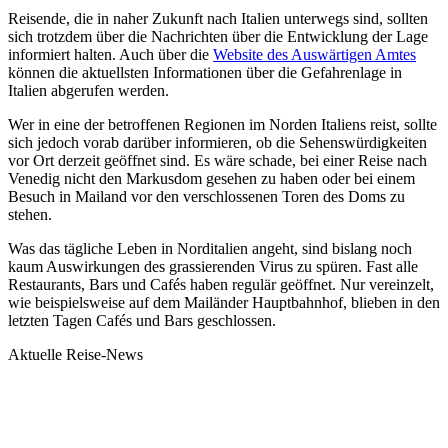
Reisende, die in naher Zukunft nach Italien unterwegs sind, sollten
sich trotzdem über die Nachrichten über die Entwicklung der Lage
informiert halten. Auch über die
Website des Auswärtigen Amtes
können die aktuellsten Informationen über die Gefahrenlage in
Italien abgerufen werden.
Wer in eine der betroffenen Regionen im Norden Italiens reist, sollte
sich jedoch vorab darüber informieren, ob die Sehenswürdigkeiten
vor Ort derzeit geöffnet sind. Es wäre schade, bei einer Reise nach
Venedig nicht den Markusdom gesehen zu haben oder bei einem
Besuch in Mailand vor den verschlossenen Toren des Doms zu
stehen.
Was das tägliche Leben in Norditalien angeht, sind bislang noch
kaum Auswirkungen des grassierenden Virus zu spüren. Fast alle
Restaurants, Bars und Cafés haben regulär geöffnet. Nur vereinzelt,
wie beispielsweise auf dem Mailänder Hauptbahnhof, blieben in den
letzten Tagen Cafés und Bars geschlossen.
Aktuelle Reise-News