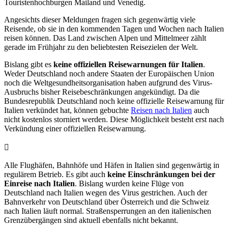
Touristenhochburgen Mailand und Venedig.
Angesichts dieser Meldungen fragen sich gegenwärtig viele
Reisende, ob sie in den kommenden Tagen und Wochen nach Italien
reisen können. Das Land zwischen Alpen und Mittelmeer zählt
gerade im Frühjahr zu den beliebtesten Reisezielen der Welt.
Bislang gibt es
keine offiziellen Reisewarnungen für Italien
.
Weder Deutschland noch andere Staaten der Europäischen Union
noch die Weltgesundheitsorganisation haben aufgrund des Virus-
Ausbruchs bisher Reisebeschränkungen angekündigt. Da die
Bundesrepublik Deutschland noch keine offizielle Reisewarnung für
Italien verkündet hat, können gebuchte
Reisen nach Italien
auch
nicht kostenlos storniert werden. Diese Möglichkeit besteht erst nach
Verkündung einer offiziellen Reisewarnung.
Alle Flughäfen, Bahnhöfe und Häfen in Italien sind gegenwärtig in
regulärem Betrieb. Es gibt auch
keine Einschränkungen bei der
Einreise nach Italien
. Bislang wurden keine Flüge von
Deutschland nach Italien wegen des Virus gestrichen. Auch der
Bahnverkehr von Deutschland über Österreich und die Schweiz
nach Italien läuft normal. Straßensperrungen an den italienischen
Grenzübergängen sind aktuell ebenfalls nicht bekannt.