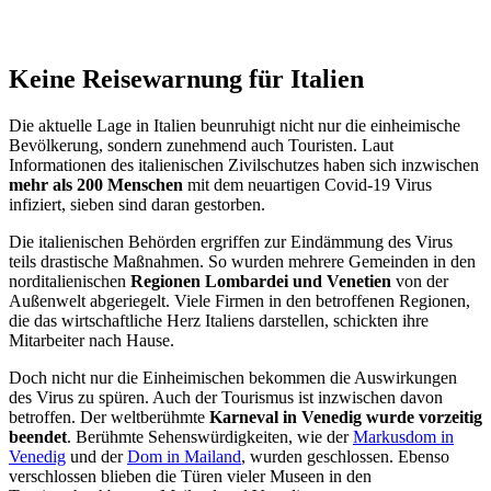
Keine Reisewarnung für Italien
Die aktuelle Lage in Italien beunruhigt nicht nur die einheimische
Bevölkerung, sondern zunehmend auch Touristen. Laut
Informationen des italienischen Zivilschutzes haben sich inzwischen
mehr als 200 Menschen
mit dem neuartigen Covid-19 Virus
infiziert, sieben sind daran gestorben.
Die italienischen Behörden ergriffen zur Eindämmung des Virus
teils drastische Maßnahmen. So wurden mehrere Gemeinden in den
norditalienischen
Regionen Lombardei und Venetien
von der
Außenwelt abgeriegelt. Viele Firmen in den betroffenen Regionen,
die das wirtschaftliche Herz Italiens darstellen, schickten ihre
Mitarbeiter nach Hause.
Doch nicht nur die Einheimischen bekommen die Auswirkungen
des Virus zu spüren. Auch der Tourismus ist inzwischen davon
betroffen. Der weltberühmte
Karneval in Venedig wurde vorzeitig
beendet
. Berühmte Sehenswürdigkeiten, wie der
Markusdom in
Venedig
und der
Dom in Mailand
, wurden geschlossen. Ebenso
verschlossen blieben die Türen vieler Museen in den