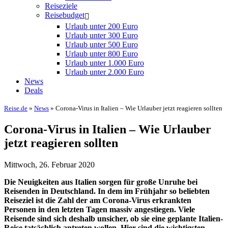
Reiseziele
Reisebudget
Urlaub unter 200 Euro
Urlaub unter 300 Euro
Urlaub unter 500 Euro
Urlaub unter 800 Euro
Urlaub unter 1.000 Euro
Urlaub unter 2.000 Euro
News
Deals
Reise.de
»
News
» Corona-Virus in Italien – Wie Urlauber jetzt reagieren sollten
Corona-Virus in Italien – Wie Urlauber
jetzt reagieren sollten
Mittwoch, 26. Februar 2020
Die Neuigkeiten aus Italien sorgen für große Unruhe bei
Reisenden in Deutschland. In dem im Frühjahr so beliebten
Reiseziel ist die Zahl der am Corona-Virus erkrankten
Personen in den letzten Tagen massiv angestiegen. Viele
Reisende sind sich deshalb unsicher, ob sie eine geplante Italien-
Reise tatsächlich antreten wollen. Hier sind die wichtigsten