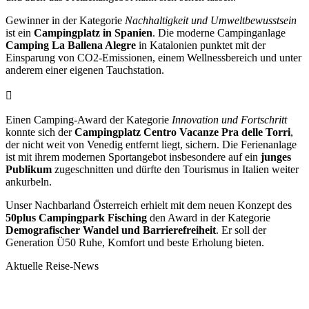
Gewinner in der Kategorie
Nachhaltigkeit und Umweltbewusstsein
ist ein
Campingplatz in Spanien
. Die moderne Campinganlage
Camping La Ballena Alegre
in Katalonien punktet mit der
Einsparung von CO2-Emissionen, einem Wellnessbereich und unter
anderem einer eigenen Tauchstation.
Einen Camping-Award der Kategorie
Innovation und Fortschritt
konnte sich der
Campingplatz Centro Vacanze Pra delle Torri
,
der nicht weit von Venedig entfernt liegt, sichern. Die Ferienanlage
ist mit ihrem modernen Sportangebot insbesondere auf ein
junges
Publikum
zugeschnitten und dürfte den Tourismus in Italien weiter
ankurbeln.
Unser Nachbarland Österreich erhielt mit dem neuen Konzept des
50plus Campingpark Fisching
den Award in der Kategorie
Demografischer Wandel und Barrierefreiheit
. Er soll der
Generation Ü50 Ruhe, Komfort und beste Erholung bieten.
Aktuelle Reise-News