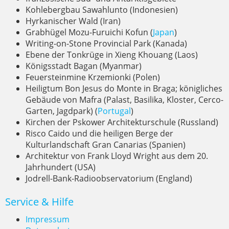
Kohlebergbau Sawahlunto (Indonesien)
Hyrkanischer Wald (Iran)
Grabhügel Mozu-Furuichi Kofun (
Japan
)
Writing-on-Stone Provincial Park (Kanada)
Ebene der Tonkrüge in Xieng Khouang (Laos)
Königsstadt Bagan (Myanmar)
Feuersteinmine Krzemionki (Polen)
Heiligtum Bon Jesus do Monte in Braga; königliches
Gebäude von Mafra (Palast, Basilika, Kloster, Cerco-
Garten, Jagdpark) (
Portugal
)
Kirchen der Pskower Architekturschule (Russland)
Risco Caido und die heiligen Berge der
Kulturlandschaft Gran Canarias (Spanien)
Architektur von Frank Lloyd Wright aus dem 20.
Jahrhundert (USA)
Jodrell-Bank-Radioobservatorium (England)
Service & Hilfe
Impressum