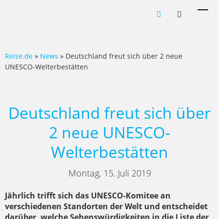
Men
ein-
Reise.de
»
News
» Deutschland freut sich über 2 neue
UNESCO-Welterbestätten
Deutschland freut sich über
2 neue UNESCO-
Welterbestätten
Montag, 15. Juli 2019
Jährlich trifft sich das UNESCO-Komitee an
verschiedenen Standorten der Welt und entscheidet
darüber, welche Sehenswürdigkeiten in die Liste der