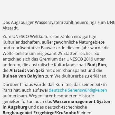
Das Augsburger Wassersystem zählt neuerdings zum UNES
Altstadt.
Zum UNESCO-Weltkulturerbe zählen einzigartige
Kulturlandschaften, außergewöhnliche Naturgebiete
und repräsentative Bauwerke. In diesem Jahr wurde die
Welterbeliste um insgesamt 29 Stätten reicher. So
entschied sich das Gremium der UNESCO 2019 unter
anderem, die australische Kulturlandschaft
Budj Bim
,
die
Altstadt von Şəki
mit dem Khanspalast und die
Ruinen von Babylon
zum Weltkulturerbe zu erklären.
Darüber hinaus wurde das Komitee, das seinen Sitz in
Paris hat, auch auf zwei
deutsche Sehenswürdigkeiten
aufmerksam. Wegen ihrer besonderen Historie
genießen fortan auch das
Wassermanagement-System
in Augsburg
und das deutsch-tschechische
Bergbaugebiet Erzgebirge/Krušnohoří
einen