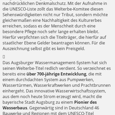
nachdrücklichen Denkmalschutz. Mit der Aufnahme in
die UNESCO-Liste zollt das Welterbe-Komitee diesen
Sehenswürdigkeiten nicht nur Tribut, sondern möchte
gleichermaßen eine Nachhaltigkeit des Kulturerbes
erreichen, sodass es der Menschheit durch eine
besondere Pflege noch sehr lange erhalten bleibt.
Hierfür verpfichten sich die Titelträger, die hierfür auf
staatlicher Ebene Gelder beantragen können. Für die
Auszeichnung selbst gibt es kein Preisgeld.
Das Augsburger Wassermanagement-System hat sich
seinen Welterbe-Titel redlich verdient. So verzeichnet es
bereits eine
über 700-jährige Entwicklung
, die mit
einem durchdachten System aus Pumpwerken,
Wassertürmen, Wasserkraftwerken und Prachtbrunnen
einhergeht. Das innovative Wasserwirtschaftssystem,
aus dem noch heute Strom erzeugt wird, macht die
bayerische Stadt Augsburg zu einem
Pionier des
Wasserbaus
. Gegenwärtig sind in Deutschland 46
Bauwerke und Regionen mit dem UNESCO-Titel