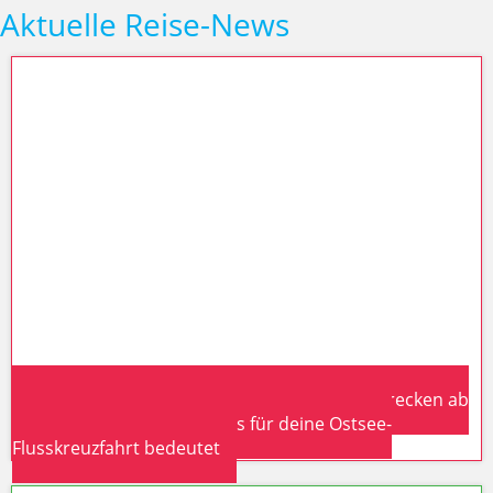
Aktuelle Reise-News
Eurowings Winterflugplan 2026/27: Neue Strecken ab
Hamburg & Berlin – was das für deine Ostsee-
Flusskreuzfahrt bedeutet