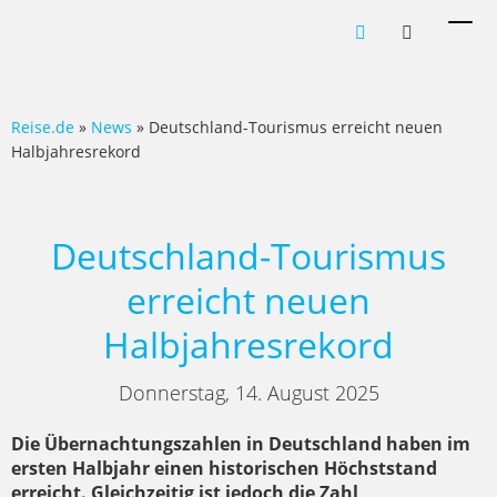
Men
ein-
Reise.de
»
News
» Deutschland-Tourismus erreicht neuen
Halbjahresrekord
Deutschland-Tourismus
erreicht neuen
Halbjahresrekord
Donnerstag, 14. August 2025
Die Übernachtungszahlen in Deutschland haben im
ersten Halbjahr einen historischen Höchststand
erreicht. Gleichzeitig ist jedoch die Zahl