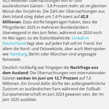
50,5 Millionen Übernachtungen von in- und
ausländischen Gästen – 3,8 Prozent mehr als im gleichen
Monat des Vorjahres. Die Zahl der Übernachtungen aus
dem Inland stieg dabei um 7,4 Prozent auf
42,8
Millionen
. Dazu dürfte beigetragen haben, dass die
Pfingstferien 2025 in mehreren Bundesländern
überwiegend in den Juni fielen, während sie 2024 noch
im Mai lagen, so die Statistikbehörde.
Urlaub in
Deutschland
liegt aber auf jeden Fall voll im Trend. Vor
allem die Nord- und Ostseeküste, aber auch Metropolen
wie
Hamburg
, Berlin oder München sind angesagte
Reiseziele.
Deutlich rückläufig war hingegen die
Nachfrage aus
dem Ausland
: Die Übernachtungen von internationalen
Gästen
sanken im Juni um 12,7 Prozent
auf 7,6
Millionen. Ein Grund dafür dürfte der außergewöhnliche
Zustrom an ausländischen Fans während der Fußball-
Europameisterschaft im Juni 2024 gewesen sein, der im
Jahr 2025 ausblieb.