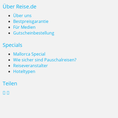
Deutsche planen früher und
Über Reise.de
sparen bewusster
Über uns
Bestpreisgarantie
Für Medien
Gutscheinbestellung
Specials
Mallorca Special
Wie sicher sind Pauschalreisen?
Reiseveranstalter
Hoteltypen
Teilen