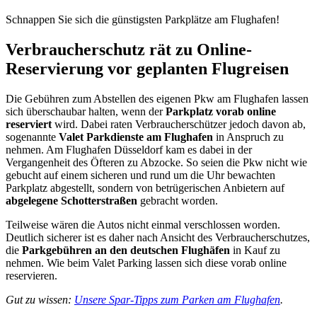
Schnappen Sie sich die günstigsten Parkplätze am Flughafen!
Verbraucherschutz rät zu Online-
Reservierung vor geplanten Flugreisen
Die Gebühren zum Abstellen des eigenen Pkw am Flughafen lassen
sich überschaubar halten, wenn der
Parkplatz vorab online
reserviert
wird. Dabei raten Verbraucherschützer jedoch davon ab,
sogenannte
Valet Parkdienste am Flughafen
in Anspruch zu
nehmen. Am Flughafen Düsseldorf kam es dabei in der
Vergangenheit des Öfteren zu Abzocke. So seien die Pkw nicht wie
gebucht auf einem sicheren und rund um die Uhr bewachten
Parkplatz abgestellt, sondern von betrügerischen Anbietern auf
abgelegene Schotterstraßen
gebracht worden.
Teilweise wären die Autos nicht einmal verschlossen worden.
Deutlich sicherer ist es daher nach Ansicht des Verbraucherschutzes,
die
Parkgebühren an den deutschen Flughäfen
in Kauf zu
nehmen. Wie beim Valet Parking lassen sich diese vorab online
reservieren.
Gut zu wissen:
Unsere Spar-Tipps zum Parken am Flughafen
.