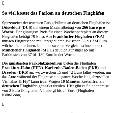
So viel kostet das Parken an deutschen Flughäfen
Spitzenreiter der teuersten Parkgebühren an deutschen Flughäfen ist
Düsseldorf (DUS)
mit einem Maximalbetrag von
266 Euro pro
Woche
. Der günstigste Preis für einen Wochenparkplatz an diesem
Flughafen beträgt 79 Euro. Am
Frankfurter Flughafen (FRA)
müssen Flugreisende mit Parkgebühren zwischen 35 bis 234 Euro
wöchentlich rechnen. Im bundesweiten Vergleich schneidet der
Münchener Flughafen (MUC)
deutlich günstiger ab mit
Parkkosten von 37 bis 189 Euro in der Woche.
Die
günstigsten Parkplatzgebühren
bieten die Flughäfen
Frankfurt-Hahn (HHN)
,
Karlsruhe/Baden-Baden (FKB)
und
Dresden (DRS)
an, wo zwischen 15 und 72 Euro fällig werden, um
das Auto während der Flugreise eine ganze Woche lang abzustellen.
Via „
Kiss & Fly
“ kann jeder Wagen
10 Minuten kostenfrei an
deutschen Flughäfen geparkt
werden. Hier gibt es Stundenpreise
von 2 Euro (Flughafen Nürnberg) bis 24 Euro (Flughafen
Köln/Bonn).