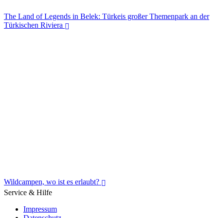
The Land of Legends in Belek: Türkeis großer Themenpark an der
Türkischen Riviera
The Land of Legends in Belek: Türkeis großer Themenpark an der
Türkischen Riviera
Wildcampen, wo ist es erlaubt?
Service & Hilfe
Impressum
Datenschutz