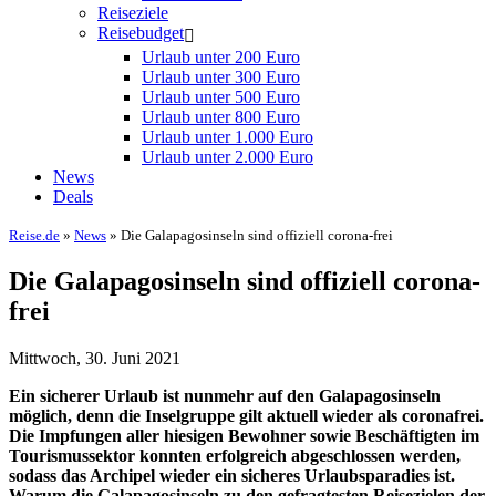
Reiseziele
Reisebudget
Urlaub unter 200 Euro
Urlaub unter 300 Euro
Urlaub unter 500 Euro
Urlaub unter 800 Euro
Urlaub unter 1.000 Euro
Urlaub unter 2.000 Euro
News
Deals
Reise.de
»
News
» Die Galapagosinseln sind offiziell corona-frei
Die Galapagosinseln sind offiziell corona-
frei
Mittwoch, 30. Juni 2021
Ein sicherer Urlaub ist nunmehr auf den Galapagosinseln
möglich, denn die Inselgruppe gilt aktuell wieder als coronafrei.
Die Impfungen aller hiesigen Bewohner sowie Beschäftigten im
Tourismussektor konnten erfolgreich abgeschlossen werden,
sodass das Archipel wieder ein sicheres Urlaubsparadies ist.
Warum die Galapagosinseln zu den gefragtesten Reisezielen der