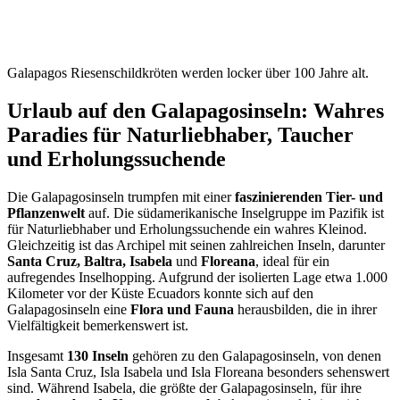
Galapagos Riesenschildkröten werden locker über 100 Jahre alt.
Urlaub auf den Galapagosinseln: Wahres
Paradies für Naturliebhaber, Taucher
und Erholungssuchende
Die Galapagosinseln trumpfen mit einer
faszinierenden Tier- und
Pflanzenwelt
auf. Die südamerikanische Inselgruppe im Pazifik ist
für Naturliebhaber und Erholungssuchende ein wahres Kleinod.
Gleichzeitig ist das Archipel mit seinen zahlreichen Inseln, darunter
Santa Cruz, Baltra, Isabela
und
Floreana
, ideal für ein
aufregendes Inselhopping. Aufgrund der isolierten Lage etwa 1.000
Kilometer vor der Küste Ecuadors konnte sich auf den
Galapagosinseln eine
Flora und Fauna
herausbilden, die in ihrer
Vielfältigkeit bemerkenswert ist.
Insgesamt
130 Inseln
gehören zu den Galapagosinseln, von denen
Isla Santa Cruz, Isla Isabela und Isla Floreana besonders sehenswert
sind. Während Isabela, die größte der Galapagosinseln, für ihre