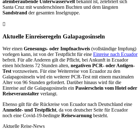
atemberaubende Unterwasserwelt
bekannt ist, zelebriert sich
Santa Cruz mit wunderschönen Buchten und dem längsten
Sandstrand
der gesamten Inselgruppe.
Aktuelle Einreiseregeln Galapagosinseln
Wer einen
Genesungs- oder Impfnachweis
(vollständige Impfung)
vorlegen kann, ist von der Testpflicht für eine
Einreise nach Ecuador
befreit. Für alle Anderen gilt die Pflicht, bei Ankunft in Ecuador
einen höchstens 72 Stunden alten,
negativen PCR- oder Antigen-
Test
vorzuweisen. Für eine Weiterreise von Ecuador zu den
Galapagosinseln wird ein weiterer PCR-Test mit einem maximalen
Alter von 96 Stunden gefordert. Darüber hinaus wird für die
Einreise auf die Galapagosinseln ein
Passierschein vom Hotel oder
Reiseveranstalter
verlangt.
Ebenso gilt für die Rückreise von Ecuador nach Deutschland eine
Anmelde- und Testpflicht
, da von deutscher Seite für Ecuador
noch eine Covid-19-bedingte
Reisewarnung
besteht.
Aktuelle Reise-News