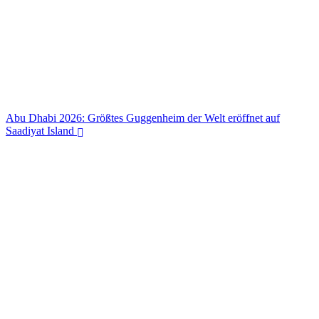
Abu Dhabi 2026: Größtes Guggenheim der Welt eröffnet auf
Saadiyat Island
Abu Dhabi 2026: Größtes Guggenheim der Welt eröffnet auf
Saadiyat Island