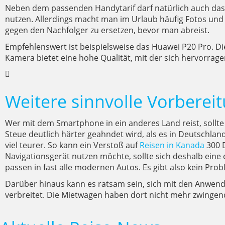
Neben dem passenden Handytarif darf natürlich auch das 
nutzen. Allerdings macht man im Urlaub häufig Fotos und
gegen den Nachfolger zu ersetzen, bevor man abreist.
Empfehlenswert ist beispielsweise das Huawei P20 Pro. Di
Kamera bietet eine hohe Qualität, mit der sich hervorrag
Weitere sinnvolle Vorbere
Wer mit dem Smartphone in ein anderes Land reist, sollte
Steue deutlich härter geahndet wird, als es in Deutschla
viel teurer. So kann ein Verstoß auf
Reisen in Kanada
300 D
Navigationsgerät nutzen möchte, sollte sich deshalb eine 
passen in fast alle modernen Autos. Es gibt also kein Pr
Darüber hinaus kann es ratsam sein, sich mit den Anwe
verbreitet. Die Mietwagen haben dort nicht mehr zwingen