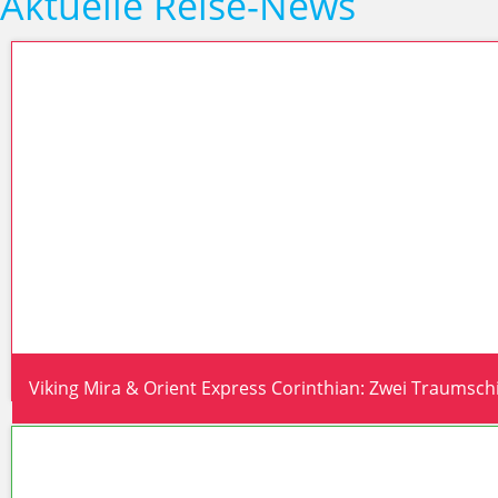
Aktuelle Reise-News
Viking Mira & Orient Express Corinthian: Zwei Traumschif