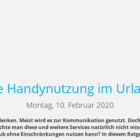
e Handynutzung im Url
Montag, 10. Februar 2020
enken. Meist wird es zur Kommunikation genutzt. Doch
e man diese und weitere Services natürlich nicht miss
ub ohne Einschränkungen nutzen kann? In diesem Ratge