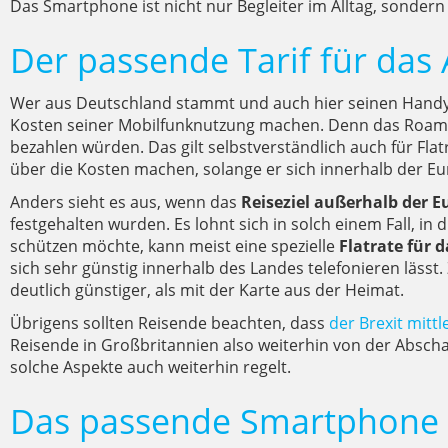
Das Smartphone ist nicht nur Begleiter im Alltag, sondern
Der passende Tarif für das
Wer aus Deutschland stammt und auch hier seinen Handyv
Kosten seiner Mobilfunknutzung machen. Denn das Roaming
bezahlen würden. Das gilt selbstverständlich auch für Fla
über die Kosten machen, solange er sich innerhalb der Eur
Anders sieht es aus, wenn das
Reiseziel außerhalb der 
festgehalten wurden. Es lohnt sich in solch einem Fall, i
schützen möchte, kann meist eine spezielle
Flatrate für 
sich sehr günstig innerhalb des Landes telefonieren lässt
deutlich günstiger, als mit der Karte aus der Heimat.
Übrigens sollten Reisende beachten, dass
der Brexit mitt
Reisende in Großbritannien also weiterhin von der Absch
solche Aspekte auch weiterhin regelt.
Das passende Smartphone 