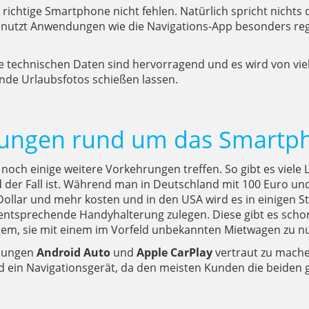
richtige Smartphone nicht fehlen. Natürlich spricht nicht
 nutzt Anwendungen wie die Navigations-App besonders reg
e technischen Daten sind hervorragend und es wird von vie
ende Urlaubsfotos schießen lassen.
itungen rund um das Smartp
 noch einige weitere Vorkehrungen treffen. So gibt es viel
nd der Fall ist. Während man in Deutschland mit 100 Euro u
ollar und mehr kosten und in den USA wird es in einigen S
entsprechende Handyhalterung zulegen. Diese gibt es schon 
oblem, sie mit einem im Vorfeld unbekannten Mietwagen zu n
ndungen
Android Auto
und
Apple CarPlay
vertraut zu mache
d ein Navigationsgerät, da den meisten Kunden die beiden