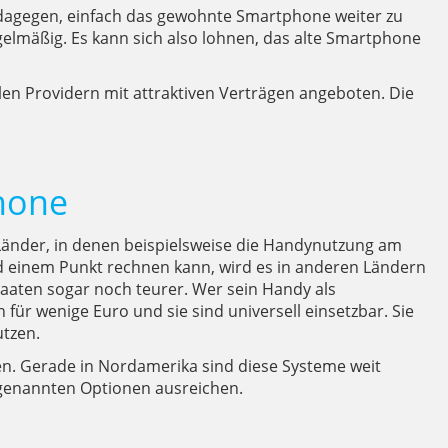
s dagegen, einfach das gewohnte Smartphone weiter zu
elmäßig. Es kann sich also lohnen, das alte Smartphone
len Providern mit attraktiven Verträgen angeboten. Die
hone
e Länder, in denen beispielsweise die Handynutzung am
nd einem Punkt rechnen kann, wird es in anderen Ländern
taaten sogar noch teurer. Wer sein Handy als
für wenige Euro und sie sind universell einsetzbar. Sie
utzen.
n. Gerade in Nordamerika sind diese Systeme weit
 genannten Optionen ausreichen.