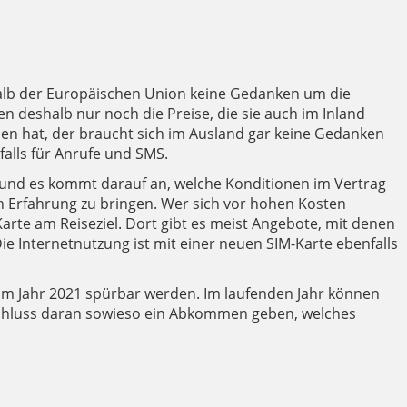
alb der Europäischen Union keine Gedanken um die
deshalb nur noch die Preise, die sie auch im Inland
ssen hat, der braucht sich im Ausland gar keine Gedanken
falls für Anrufe und SMS.
cht und es kommt darauf an, welche Konditionen im Vertrag
 in Erfahrung zu bringen. Wer sich vor hohen Kosten
Karte am Reiseziel. Dort gibt es meist Angebote, mit denen
ie Internetnutzung ist mit einer neuen SIM-Karte ebenfalls
 im Jahr 2021 spürbar werden. Im laufenden Jahr können
nschluss daran sowieso ein Abkommen geben, welches