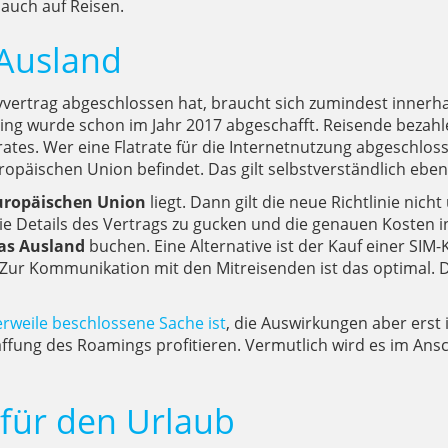
 auch auf Reisen.
 Ausland
ertrag abgeschlossen hat, braucht sich zumindest innerh
 wurde schon im Jahr 2017 abgeschafft. Reisende bezahlen 
trates. Wer eine Flatrate für die Internetnutzung abgeschlo
opäischen Union befindet. Das gilt selbstverständlich eben
Europäischen Union
liegt. Dann gilt die neue Richtlinie ni
n die Details des Vertrags zu gucken und die genauen Kosten
das Ausland
buchen. Eine Alternative ist der Kauf einer SIM-
. Zur Kommunikation mit den Mitreisenden ist das optimal. D
lerweile beschlossene Sache ist
, die Auswirkungen aber erst
affung des Roamings profitieren. Vermutlich wird es im A
für den Urlaub