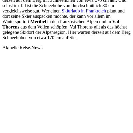
derzeit auf dem Berg mit Schneehöhen von etwa 270 cm auf. Und
selbst im Tal ist die Schneehöhe von durchschnittlich 80 cm
vergleichsweise gut. Wer einen
Skiurlaub in Frankreich
plant und
dort seine Skier auspacken möchte, der kann vor allem im
Wintersportort
Méribel
in den französischen Alpen und in
Val
Thorens
aus dem Vollen schöpfen. Val Thorens gilt als das höchst
gelegene Skidorf der Alpenregion. Hier warten derzeit auf dem Berg
Schneehöhen von etwa 170 cm auf Sie.
Aktuelle Reise-News