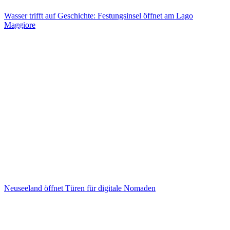
Wasser trifft auf Geschichte: Festungsinsel öffnet am Lago
Maggiore
Wasser trifft auf Geschichte: Festungsinsel öffnet am Lago
Maggiore
Neuseeland öffnet Türen für digitale Nomaden