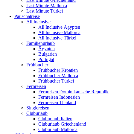
Last Minute Griechenland
Last Minute Mallorca
Last Minute Türkei
Pauschalreise
All Inclusive
All Inclusive Ägypten
All Inclusive Mallorca
All Inclusive Türkei
Familienurlaub
Ägypten
Bulgarien
Portugal
Frühbucher
Frühbucher Kroatien
Frühbucher Mallorca
Frühbucher Türkei
Fernreisen
Fernreisen Dominikanische Republik
Fernreisen Indonesien
Fernreisen Thailand
Singlereisen
Cluburlaub
Cluburlaub Italien
Cluburlaub Griechenland
Cluburlaub Mallorca