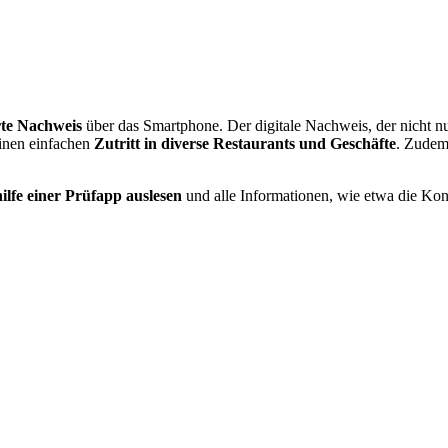
rte Nachweis
über das Smartphone. Der digitale Nachweis, der nicht n
einen einfachen
Zutritt in diverse Restaurants und Geschäfte
. Zudem 
hilfe einer Prüfapp auslesen
und alle Informationen, wie etwa die Kont