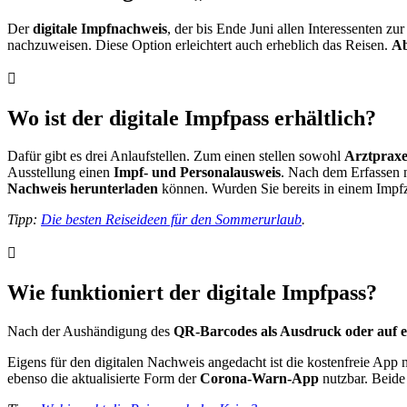
Der
digitale Impfnachweis
, der bis Ende Juni allen Interessenten z
nachzuweisen. Diese Option erleichtert auch erheblich das Reisen.
Ab
Wo ist der digitale Impfpass erhältlich?
Dafür gibt es drei Anlaufstellen. Zum einen stellen sowohl
Arztprax
Ausstellung einen
Impf- und Personalausweis
. Nach dem Erfassen n
Nachweis herunterladen
können. Wurden Sie bereits in einem Impf
Tipp:
Die besten Reiseideen für den Sommerurlaub
.
Wie funktioniert der digitale Impfpass?
Nach der Aushändigung des
QR-Barcodes als Ausdruck oder auf 
Eigens für den digitalen Nachweis angedacht ist die kostenfreie Ap
ebenso die aktualisierte Form der
Corona-Warn-App
nutzbar. Beide