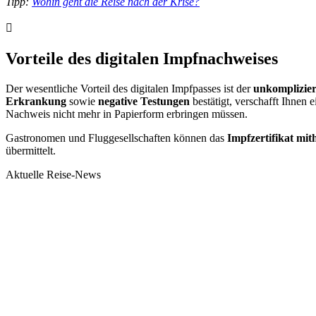
Tipp:
Wohin geht die Reise nach der Krise?
Vorteile des digitalen Impfnachweises
Der wesentliche Vorteil des digitalen Impfpasses ist der
unkomplizie
Erkrankung
sowie
negative Testungen
bestätigt, verschafft Ihnen 
Nachweis nicht mehr in Papierform erbringen müssen.
Gastronomen und Fluggesellschaften können das
Impfzertifikat mit
übermittelt.
Aktuelle Reise-News