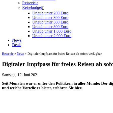
Reiseziele
Reisebudget
Urlaub unter 200 Euro
Urlaub unter 300 Euro
Urlaub unter 500 Euro
Urlaub unter 800 Euro
Urlaub unter 1.000 Euro
Urlaub unter 2.000 Euro
News
Deals
Reise.de
»
News
» Digitaler Impfpass für freies Reisen ab sofort verfügbar
Digitaler Impfpass für freies Reisen ab sof
Samstag, 12. Juni 2021
Seit Monaten war er unter den Politikern in aller Munde: Der digi
und welche Vorteile er bietet, erfahren Sie hier.