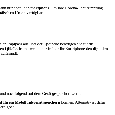
 dann nur noch ihr
Smartphone
, um ihre Corona-Schutzimpfung
päischen Union
verfügbar.
alen Impfpass aus. Bei der Apotheke benötigen Sie für die
nen
QR-Code
, mit welchem Sie über Ihr Smartphone den
digitalen
 zugesandt.
und nachfolgend auf dem Gerät gespeichert werden.
uf Ihrem Mobilfunkgerät speichern
können. Alternativ ist dafür
erfügbar.