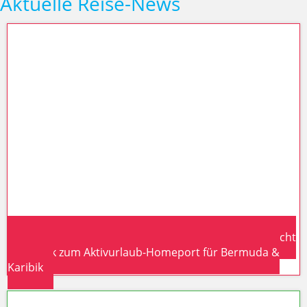
Aktuelle Reise-News
Norwegian Aqua 2026: Neues Prima-Plus-Schiff macht
New York zum Aktivurlaub-Homeport für Bermuda &
Karibik