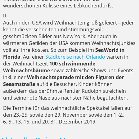
wunderschönen Kulisse eines Lebkuchendorfs.
Auch in den USA wird Weihnachten groß gefeiert – jeder
kennt die verschneiten und stimmungsvoll
geschmückten Bilder aus New York. Aber auch in
wärmeren Gefilden der USA kommen Weihnachtsjunkies
voll auf ihre Kosten. So zum Beispiel im
SeaWorld in
Florida
. Auf einer
Städtereise nach Orlando
warten in
der Weihnachtszeit
100 schwimmende
Weihnachtsbäume
sowie zahlreiche Shows und Events
inkl. einer
Weihnachtsparade mit den Figuren der
Sesamstraße
auf die Besucher. Kinder können
außerdem das berühmte Rentier Rudolph streicheln
und seine rote Nase aus nächster Nähe begutachten.
Die Termine für das weihnachtliche Spektakel fallen auf
den 23.-25. sowie den 29. November sowie den 1.-2.,
6.-9., 13.-16. und 20.-31. Dezember 2019.