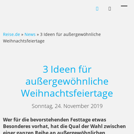
Men
ein-
Reise.de
»
News
» 3 Ideen für außergewöhnliche
Weihnachtsfeiertage
3 Ideen für
außergewöhnliche
Weihnachtsfeiertage
Sonntag, 24. November 2019
Wer für die bevorstehenden Festtage etwas
Besonderes vorhat, hat die Qual der Wahl zwischen
einer ganzen Reihe an außergewöhnlichen