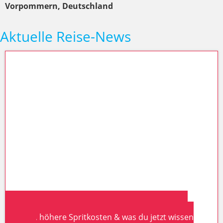
Vorpommern, Deutschland
Aktuelle Reise-News
Wohnmobil-Urlaub in Deutschland 2026: Neue
Steuern, höhere Spritkosten & was du jetzt wissen