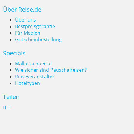
Wildcampen, wo ist es erlaubt?
Über Reise.de
Über uns
Bestpreisgarantie
Für Medien
Gutscheinbestellung
Specials
Mallorca Special
Wie sicher sind Pauschalreisen?
Reiseveranstalter
Hoteltypen
Teilen