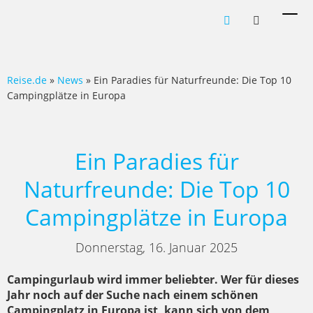
Men
ein-
Reise.de
»
News
» Ein Paradies für Naturfreunde: Die Top 10
Campingplätze in Europa
Ein Paradies für
Naturfreunde: Die Top 10
Campingplätze in Europa
Donnerstag, 16. Januar 2025
Campingurlaub wird immer beliebter. Wer für dieses
Jahr noch auf der Suche nach einem schönen
Campingplatz in Europa ist, kann sich von dem