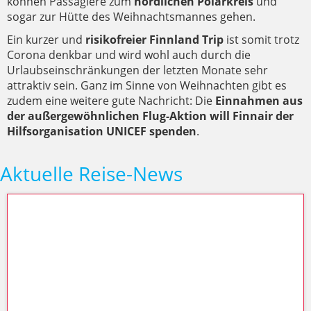
können Passagiere zum
nördlichen Polarkreis
und
sogar zur Hütte des Weihnachtsmannes gehen.
Ein kurzer und
risikofreier Finnland Trip
ist somit trotz
Corona denkbar und wird wohl auch durch die
Urlaubseinschränkungen der letzten Monate sehr
attraktiv sein. Ganz im Sinne von Weihnachten gibt es
zudem eine weitere gute Nachricht: Die
Einnahmen aus
der außergewöhnlichen Flug-Aktion will Finnair der
Hilfsorganisation UNICEF spenden
.
Aktuelle Reise-News