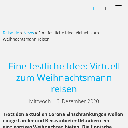
Men
ein-
Reise.de
»
News
» Eine festliche Idee: Virtuell zum
Weihnachtsmann reisen
Eine festliche Idee: Virtuell
zum Weihnachtsmann
reisen
Mittwoch, 16. Dezember 2020
Trotz den aktuellen Corona Einschränkungen wollen
einige Länder und Reiseanbieter Urlaubern ein
einzigartiges Weihnachten bieten. Die finnische