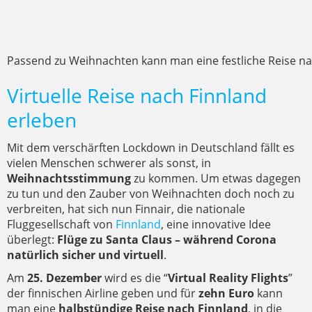
Passend zu Weihnachten kann man eine festliche Reise n
Virtuelle Reise nach Finnland
erleben
Mit dem verschärften Lockdown in Deutschland fällt es
vielen Menschen schwerer als sonst, in
Weihnachtsstimmung
zu kommen. Um etwas dagegen
zu tun und den Zauber von Weihnachten doch noch zu
verbreiten, hat sich nun Finnair, die nationale
Fluggesellschaft von
Finnland
, eine innovative Idee
überlegt:
Flüge zu Santa Claus – während Corona
natürlich sicher und virtuell
.
Am
25. Dezember
wird es die “
Virtual Reality Flights
”
der finnischen Airline geben und für
zehn Euro
kann
man eine
halbstündige Reise nach Finnland
, in die