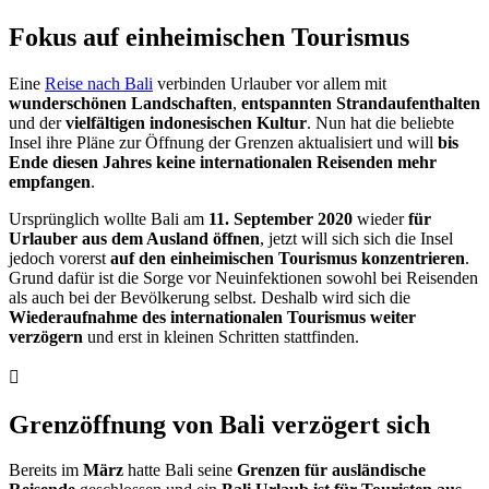
Fokus auf einheimischen Tourismus
Eine
Reise nach Bali
verbinden Urlauber vor allem mit
wunderschönen Landschaften
,
entspannten Strandaufenthalten
und der
vielfältigen indonesischen Kultur
. Nun hat die beliebte
Insel ihre Pläne zur Öffnung der Grenzen aktualisiert und will
bis
Ende diesen Jahres keine internationalen Reisenden mehr
empfangen
.
Ursprünglich wollte Bali am
11. September 2020
wieder
für
Urlauber aus dem Ausland öffnen
, jetzt will sich sich die Insel
jedoch vorerst
auf den einheimischen Tourismus konzentrieren
.
Grund dafür ist die Sorge vor Neuinfektionen sowohl bei Reisenden
als auch bei der Bevölkerung selbst. Deshalb wird sich die
Wiederaufnahme des internationalen Tourismus weiter
verzögern
und erst in kleinen Schritten stattfinden.
Grenzöffnung von Bali verzögert sich
Bereits im
März
hatte Bali seine
Grenzen für ausländische