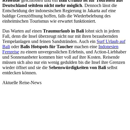
Reisende
geschlossen und ein
Bali Urlaub ist für Touristen aus
Deutschland
seitdem nicht mehr möglich
. Dennoch lässt die
Entscheidung der indonesischen Regierung in Jakarta auf eine
baldige Grenzöffnung hoffen, falls die Wiederbelebung des
einheimischen Tourismus wie erwartet funktioniert.
Das Warten auf einen
Traumurlaub in Bali
lohnt sich in jedem
Fall, denn die Insel überzeugt nicht nur mit ihren bezaubernden
Tempelanlagen und feinen Sandstränden. Auch ein
Surf Urlaub auf
Bali
oder
Balis Hotspots für Taucher
machen eine
Indonesien
Fernreise
zu einem unvergesslichen Erlebnis, und Action-Liebhaber
und Sonnenanbeter kommen hier voll auf ihre Kosten. Reisende
müssen sich also nur ein wenig gedulden bis die Insel ihre Grenzen
wieder öffnet und sie die
Sehenswürdigkeiten von Bali
selbst
entdecken können.
Aktuelle Reise-News