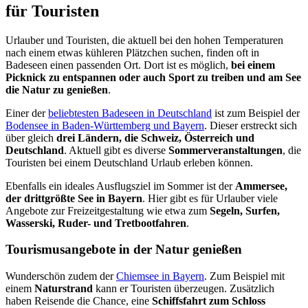
für Touristen
Urlauber und Touristen, die aktuell bei den hohen Temperaturen
nach einem etwas kühleren Plätzchen suchen, finden oft in
Badeseen einen passenden Ort. Dort ist es möglich,
bei einem
Picknick zu entspannen oder auch Sport zu treiben und am See
die Natur zu genießen
.
Einer der
beliebtesten Badeseen in Deutschland
ist zum Beispiel der
Bodensee in Baden-Württemberg und Bayern
. Dieser erstreckt sich
über gleich
drei Ländern, die Schweiz, Österreich und
Deutschland
. Aktuell gibt es diverse
Sommerveranstaltungen
, die
Touristen bei einem Deutschland Urlaub erleben können.
Ebenfalls ein ideales Ausflugsziel im Sommer ist der
Ammersee,
der drittgrößte See in Bayern
. Hier gibt es für Urlauber viele
Angebote zur Freizeitgestaltung wie etwa zum
Segeln, Surfen,
Wasserski, Ruder- und Tretbootfahren
.
Tourismusangebote in der Natur genießen
Wunderschön zudem der
Chiemsee in Bayern
. Zum Beispiel mit
einem
Naturstrand
kann er Touristen überzeugen. Zusätzlich
haben Reisende die Chance, eine
Schiffsfahrt zum Schloss