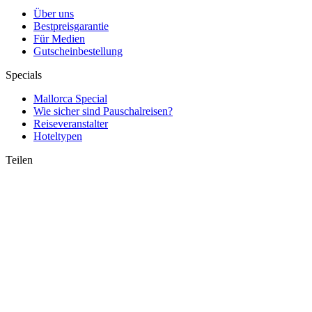
Über uns
Bestpreisgarantie
Für Medien
Gutscheinbestellung
Specials
Mallorca Special
Wie sicher sind Pauschalreisen?
Reiseveranstalter
Hoteltypen
Teilen