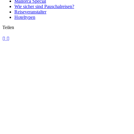
Mallorca Special
Wie sicher sind Pauschalreisen?
Reiseveranstalter
Hoteltypen
Teilen