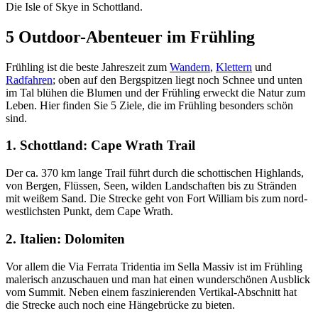
Die Isle of Skye in Schottland.
5 Outdoor-Abenteuer im Frühling
Frühling ist die beste Jahreszeit zum
Wandern
,
Klettern
und
Radfahren
; oben auf den Bergspitzen liegt noch Schnee und unten
im Tal blühen die Blumen und der Frühling erweckt die Natur zum
Leben. Hier finden Sie 5 Ziele, die im Frühling besonders schön
sind.
1. Schottland: Cape Wrath Trail
Der ca. 370 km lange Trail führt durch die schottischen Highlands,
von Bergen, Flüssen, Seen, wilden Landschaften bis zu Stränden
mit weißem Sand. Die Strecke geht von Fort William bis zum nord-
westlichsten Punkt, dem Cape Wrath.
2. Italien: Dolomiten
Vor allem die Via Ferrata Tridentia im Sella Massiv ist im Frühling
malerisch anzuschauen und man hat einen wunderschönen Ausblick
vom Summit. Neben einem faszinierenden Vertikal-Abschnitt hat
die Strecke auch noch eine Hängebrücke zu bieten.