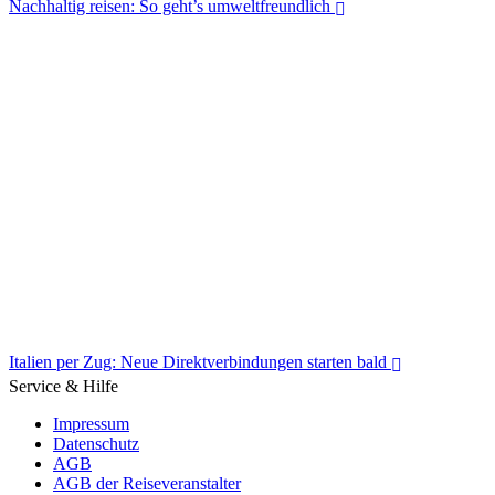
Nachhaltig reisen: So geht’s umweltfreundlich
Nachhaltig reisen: So geht’s umweltfreundlich
Italien per Zug: Neue Direktverbindungen starten bald
Service & Hilfe
Impressum
Datenschutz
AGB
AGB der Reiseveranstalter