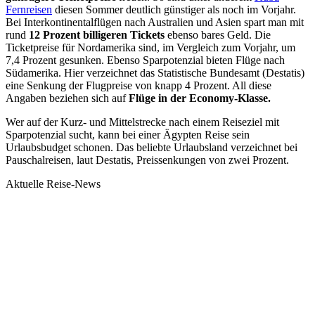
Fernreisen
diesen Sommer deutlich günstiger als noch im Vorjahr.
Bei Interkontinentalflügen nach Australien und Asien spart man mit
rund
12 Prozent billigeren Tickets
ebenso bares Geld. Die
Ticketpreise für Nordamerika sind, im Vergleich zum Vorjahr, um
7,4 Prozent gesunken. Ebenso Sparpotenzial bieten Flüge nach
Südamerika. Hier verzeichnet das Statistische Bundesamt (Destatis)
eine Senkung der Flugpreise von knapp 4 Prozent. All diese
Angaben beziehen sich auf
Flüge in der Economy-Klasse.
Wer auf der Kurz- und Mittelstrecke nach einem Reiseziel mit
Sparpotenzial sucht, kann bei einer Ägypten Reise sein
Urlaubsbudget schonen. Das beliebte Urlaubsland verzeichnet bei
Pauschalreisen, laut Destatis, Preissenkungen von zwei Prozent.
Aktuelle Reise-News