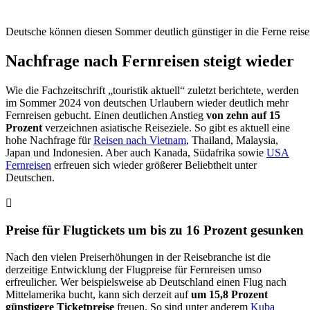
Deutsche können diesen Sommer deutlich günstiger in die Ferne reise
Nachfrage nach Fernreisen steigt wieder
Wie die Fachzeitschrift „touristik aktuell“ zuletzt berichtete, werden
im Sommer 2024 von deutschen Urlaubern wieder deutlich mehr
Fernreisen gebucht. Einen deutlichen Anstieg
von zehn auf 15
Prozent
verzeichnen asiatische Reiseziele. So gibt es aktuell eine
hohe Nachfrage für
Reisen nach Vietnam
, Thailand, Malaysia,
Japan und Indonesien. Aber auch Kanada, Südafrika sowie
USA
Fernreisen
erfreuen sich wieder größerer Beliebtheit unter
Deutschen.
Preise für Flugtickets um bis zu 16 Prozent gesunken
Nach den vielen Preiserhöhungen in der Reisebranche ist die
derzeitige Entwicklung der Flugpreise für Fernreisen umso
erfreulicher. Wer beispielsweise ab Deutschland einen Flug nach
Mittelamerika bucht, kann sich derzeit auf
um 15,8 Prozent
günstigere Ticketpreise
freuen. So sind unter anderem
Kuba