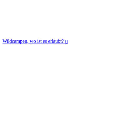
Wildcampen, wo ist es erlaubt?
Wildcampen, wo ist es erlaubt?