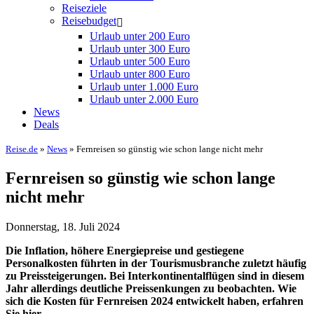
Reiseziele
Reisebudget
Urlaub unter 200 Euro
Urlaub unter 300 Euro
Urlaub unter 500 Euro
Urlaub unter 800 Euro
Urlaub unter 1.000 Euro
Urlaub unter 2.000 Euro
News
Deals
Reise.de
»
News
» Fernreisen so günstig wie schon lange nicht mehr
Fernreisen so günstig wie schon lange
nicht mehr
Donnerstag, 18. Juli 2024
Die Inflation, höhere Energiepreise und gestiegene
Personalkosten führten in der Tourismusbranche zuletzt häufig
zu Preissteigerungen. Bei Interkontinentalflügen sind in diesem
Jahr allerdings deutliche Preissenkungen zu beobachten. Wie
sich die Kosten für Fernreisen 2024 entwickelt haben, erfahren
Sie hier.