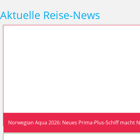
Aktuelle Reise-News
Norwegian Aqua 2026: Neues Prima-Plus-Schiff macht 