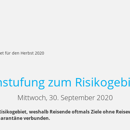
et für den Herbst 2020
nstufung zum Risikogeb
Mittwoch, 30. September 2020
s Risikogebiet, weshalb Reisende oftmals Ziele ohne Reis
Quarantäne verbunden.