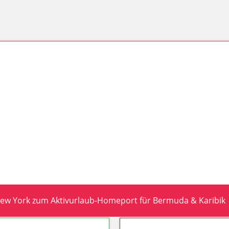
New York zum Aktivurlaub-Homeport für Bermuda & Karibik