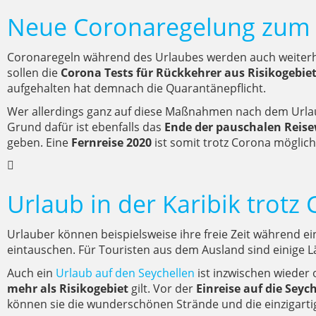
Neue Coronaregelung zum 
Coronaregeln während des Urlaubes werden auch weiterhi
sollen die
Corona Tests für Rückkehrer aus Risikogebie
aufgehalten hat demnach die Quarantänepflicht.
Wer allerdings ganz auf diese Maßnahmen nach dem Urlaub v
Grund dafür ist ebenfalls das
Ende der pauschalen Reis
geben. Eine
Fernreise 2020
ist somit trotz Corona möglich
Urlaub in der Karibik trotz
Urlauber können beispielsweise ihre freie Zeit während e
eintauschen. Für Touristen aus dem Ausland sind einige 
Auch ein
Urlaub auf den Seychellen
ist inzwischen wieder
mehr als Risikogebiet
gilt. Vor der
Einreise auf die Seyc
können sie die wunderschönen Strände und die einzigarti