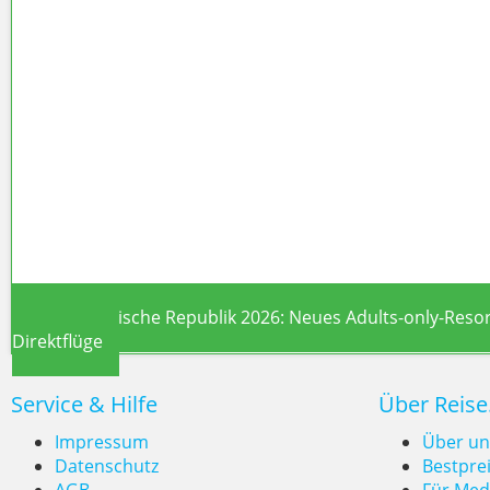
Norwegian Aqua 2026: Neues P
Dominikanische Republik 2026: Neues Adults-only-Resor
Direktflüge
Service & Hilfe
Über Reise
Impressum
Über un
Datenschutz
Bestpre