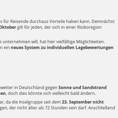
as für Reisende durchaus Vorteile haben kann. Demnächst
 Oktober
gilt für jeden, der sich in einer Risikoregion
unternehmen will, hat hier vielfältige Möglichkeiten.
nn ein
neues System zu individuellen Lagebewertungen
twetter in Deutschland gegen
Sonne und Sandstrand
sen
, doch dies könnte sich vielleicht bald ändern.
r, da die Inselgruppe seit dem
23. September nicht
gen, der nicht älter als 72 Stunden sein darf. Anschließend