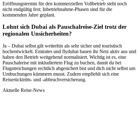
Eröffnungstermin für den kommerziellen Vollbetrieb steht noch
nicht endgültig fest; Inbetriebnahme-Phasen sind für die
kommenden Jahre geplant.
Lohnt sich Dubai als Pauschalreise-Ziel trotz der
regionalen Unsicherheiten?
Ja – Dubai selbst gilt weiterhin als sehr sicher und touristisch
hochentwickelt. Emirates und flydubai bauen ihr Netz aktiv aus und
haben den Betrieb weitgehend normalisiert. Wichtig ist es, eine
Pauschalreise mit inkludiertem Flug zu buchen, damit du bei
Flugstreichungen rechtlich abgesichert bist und dich nicht selbst um
Umbuchungen kümmern musst. Zudem empfiehlt sich eine
Reiserücktritts- und -abbruchversicherung.
Aktuelle Reise-News