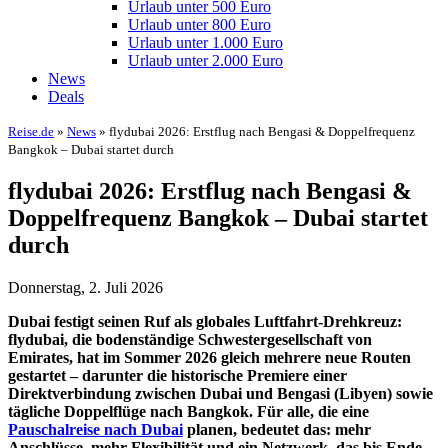
Urlaub unter 500 Euro
Urlaub unter 800 Euro
Urlaub unter 1.000 Euro
Urlaub unter 2.000 Euro
News
Deals
Reise.de
»
News
» flydubai 2026: Erstflug nach Bengasi & Doppelfrequenz
Bangkok – Dubai startet durch
flydubai 2026: Erstflug nach Bengasi &
Doppelfrequenz Bangkok – Dubai startet
durch
Donnerstag, 2. Juli 2026
Dubai festigt seinen Ruf als globales Luftfahrt-Drehkreuz:
flydubai, die bodenständige Schwestergesellschaft von
Emirates, hat im Sommer 2026 gleich mehrere neue Routen
gestartet – darunter die historische Premiere einer
Direktverbindung zwischen Dubai und Bengasi (Libyen) sowie
tägliche Doppelflüge nach Bangkok. Für alle, die eine
Pauschalreise nach Dubai
planen, bedeutet das: mehr
Anschlüsse, mehr Flexibilität und ein Netzwerk, das bis Ende