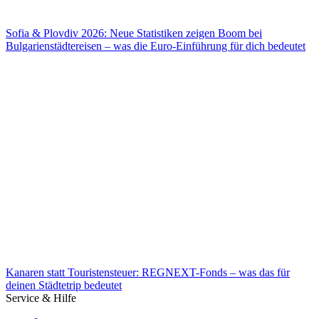
Sofia & Plovdiv 2026: Neue Statistiken zeigen Boom bei
Bulgarienstädtereisen – was die Euro-Einführung für dich bedeutet
Sofia & Plovdiv 2026: Neue Statistiken zeigen Boom bei
Bulgarienstädtereisen – was die Euro-Einführung für dich bedeutet
Kanaren statt Touristensteuer: REGNEXT-Fonds – was das für
deinen Städtetrip bedeutet
Service & Hilfe