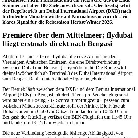
Sommer auf über 100 Ziele anwachsen soll. Gleichzeitig kehrt
der Regelbetrieb am Dubai International Airport (DXB) nach
turbulenten Monaten wieder auf Normalniveau zurück – ein
klares Signal für die Reisesaison Herbst/Winter 2026.
Premiere über dem Mittelmeer: flydubai
fliegt erstmals direkt nach Bengasi
Ab dem 17. Juni 2026 ist flydubai die erste Airline aus den
Vereinigten Arabischen Emiraten, die eine Direktverbindung
zwischen Dubai und Bengasi (Libyen) betreibt. Die Route wird
dreimal wöchentlich ab Terminal 3 des Dubai International Airport
zum Bengasi Benina International Airport angeboten.
Der Betrieb läuft zwischen dem DXB und dem Benina International
Airport (BEN) in Bengasi mit drei Flügen pro Woche, eingesetzt
wird dabei ein Boeing-737-Schmalrumpfflugzeug – passend zum
typischen Mittelstrecken-Einsatzprofil der Airline. Die Flüge ab
Dubai starten um 6:50 Uhr Ortszeit und landen um 10:45 Uhr in
Bengasi; der Rückflug verlässt den BEN-Flughafen um 11:45 Uhr
und landet um 19:15 Uhr wieder in Dubai.
Die neue Verbindung beseitigt die bisherige Abhängigkeit von