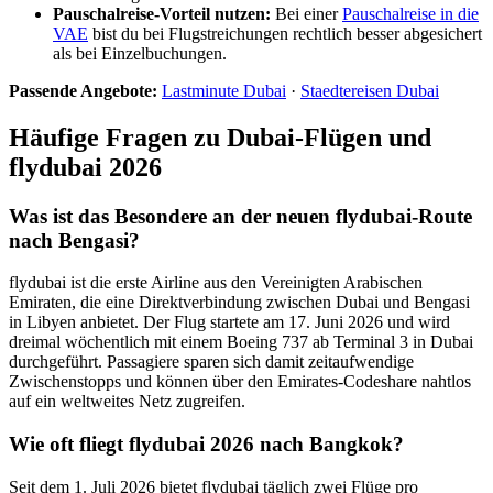
Pauschalreise-Vorteil nutzen:
Bei einer
Pauschalreise in die
VAE
bist du bei Flugstreichungen rechtlich besser abgesichert
als bei Einzelbuchungen.
Passende Angebote:
Lastminute Dubai
·
Staedtereisen Dubai
Häufige Fragen zu Dubai-Flügen und
flydubai 2026
Was ist das Besondere an der neuen flydubai-Route
nach Bengasi?
flydubai ist die erste Airline aus den Vereinigten Arabischen
Emiraten, die eine Direktverbindung zwischen Dubai und Bengasi
in Libyen anbietet. Der Flug startete am 17. Juni 2026 und wird
dreimal wöchentlich mit einem Boeing 737 ab Terminal 3 in Dubai
durchgeführt. Passagiere sparen sich damit zeitaufwendige
Zwischenstopps und können über den Emirates-Codeshare nahtlos
auf ein weltweites Netz zugreifen.
Wie oft fliegt flydubai 2026 nach Bangkok?
Seit dem 1. Juli 2026 bietet flydubai täglich zwei Flüge pro