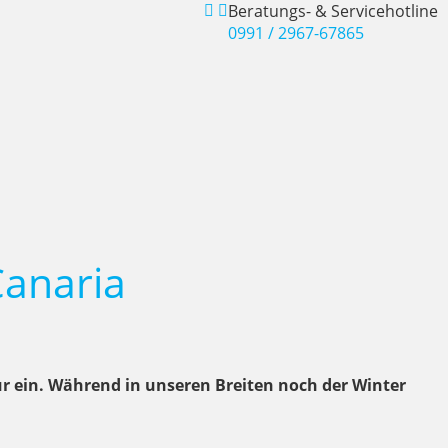
Beratungs- & Servicehotline
0991 / 2967-67865
Canaria
ür ein. Während in unseren Breiten noch der Winter