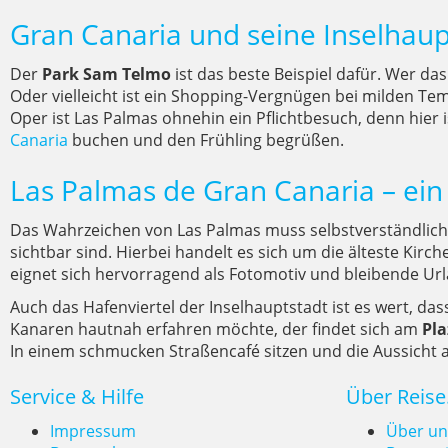
Gran Canaria und seine Inselhau
Der
Park Sam Telmo
ist das beste Beispiel dafür. Wer d
Oder vielleicht ist ein Shopping-Vergnügen bei milden Te
Oper ist Las Palmas ohnehin ein Pflichtbesuch, denn hier i
Canaria
buchen und den Frühling begrüßen.
Las Palmas de Gran Canaria – ein 
Das Wahrzeichen von Las Palmas muss selbstverständlich
sichtbar sind. Hierbei handelt es sich um die älteste Kirc
eignet sich hervorragend als Fotomotiv und bleibende Ur
Auch das Hafenviertel der Inselhauptstadt ist es wert, d
Kanaren hautnah erfahren möchte, der findet sich am
Pla
In einem schmucken Straßencafé sitzen und die Aussicht auf
Service & Hilfe
Über Reise
Impressum
Über un