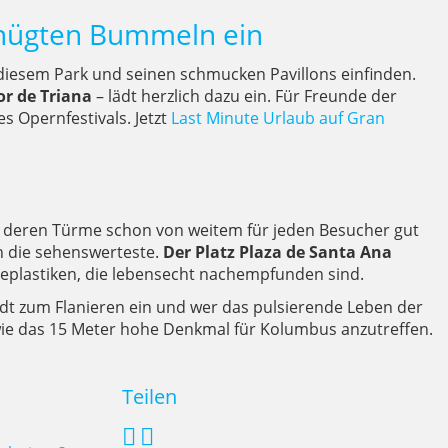
gnügten Bummeln ein
 diesem Park und seinen schmucken Pavillons einfinden.
or de Triana
– lädt herzlich dazu ein. Für Freunde der
s Opernfestivals. Jetzt
Last Minute Urlaub auf Gran
, deren Türme schon von weitem für jeden Besucher gut
ch die sehenswerteste.
Der Platz Plaza de Santa Ana
deplastiken, die lebensecht nachempfunden sind.
ädt zum Flanieren ein und wer das pulsierende Leben der
owie das 15 Meter hohe Denkmal für Kolumbus anzutreffen.
Teilen