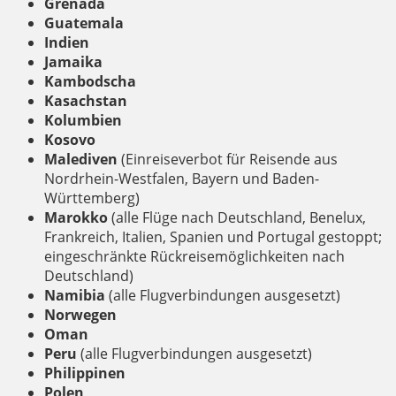
Grenada
Guatemala
Indien
Jamaika
Kambodscha
Kasachstan
Kolumbien
Kosovo
Malediven
(Einreiseverbot für Reisende aus
Nordrhein-Westfalen, Bayern und Baden-
Württemberg)
Marokko
(alle Flüge nach Deutschland, Benelux,
Frankreich, Italien, Spanien und Portugal gestoppt;
eingeschränkte Rückreisemöglichkeiten nach
Deutschland)
Namibia
(alle Flugverbindungen ausgesetzt)
Norwegen
Oman
Peru
(alle Flugverbindungen ausgesetzt)
Philippinen
Polen