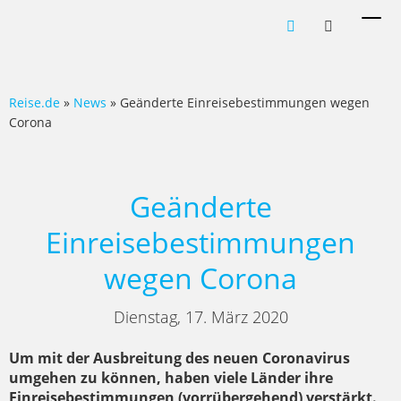
Men
ein-
Reise.de
»
News
» Geänderte Einreisebestimmungen wegen
Corona
Geänderte
Einreisebestimmungen
wegen Corona
Dienstag, 17. März 2020
Um mit der Ausbreitung des neuen Coronavirus
umgehen zu können, haben viele Länder ihre
Einreisebestimmungen (vorrübergehend) verstärkt.