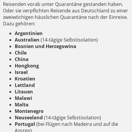
Reisenden vorab unter Quarantäne gestanden haben.
Oder sie verpflichten Reisende aus Deutschland zu einer
zweiwöchigen häuslichen Quarantäne nach der Einreise.
Dazu gehören:
Argentinien
Australien
(14-tägige Selbstisolation)
Bosnien und Herzegowina
Chile
China
Hongkong
Israel
Kroatien
Lettland
Litauen
Malawi
Malta
Montenegro
Neuseeland
(14-tägige Selbstisolation)
Portugal
(bei Flügen nach Madeira und auf die
Azoren)