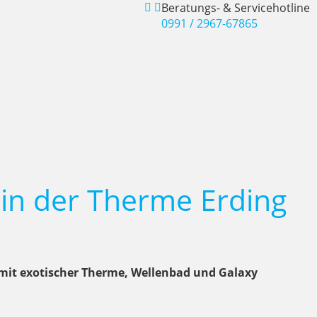
Beratungs- & Servicehotline
0991 / 2967-67865
in der Therme Erding
g mit exotischer Therme, Wellenbad und Galaxy