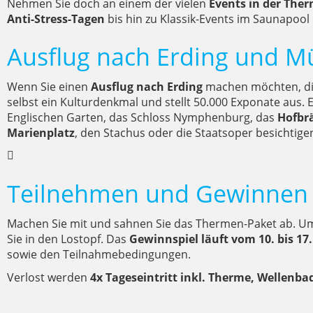
Nehmen Sie doch an einem der vielen
Events in der Ther
Anti-Stress-Tagen
bis hin zu Klassik-Events im Saunapo
Ausflug nach Erding und 
Wenn Sie einen
Ausflug nach Erding
machen möchten, die
selbst ein Kulturdenkmal und stellt 50.000 Exponate aus. 
Englischen Garten, das Schloss Nymphenburg, das
Hofbr
Marienplatz
, den Stachus oder die Staatsoper besichtig
Teilnehmen und Gewinnen
Machen Sie mit und sahnen Sie das Thermen-Paket ab. Um
Sie in den Lostopf. Das
Gewinnspiel läuft vom 10. bis 17
sowie den Teilnahmebedingungen.
Verlost werden
4x Tageseintritt inkl. Therme, Wellenba