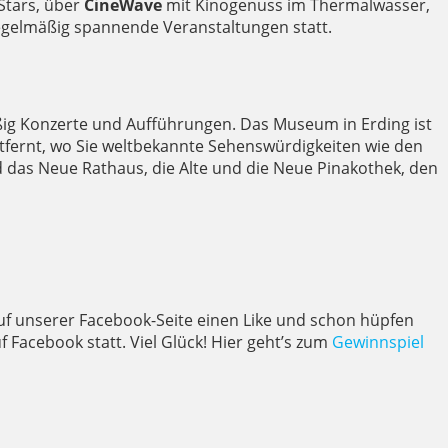
Stars, über
CineWave
mit Kinogenuss im Thermalwasser,
egelmäßig spannende Veranstaltungen statt.
g Konzerte und Aufführungen. Das Museum in Erding ist
fernt, wo Sie weltbekannte Sehenswürdigkeiten wie den
nd das Neue Rathaus, die Alte und die Neue Pinakothek, den
f unserer Facebook-Seite einen Like und schon hüpfen
 Facebook statt. Viel Glück! Hier geht’s zum
Gewinnspiel