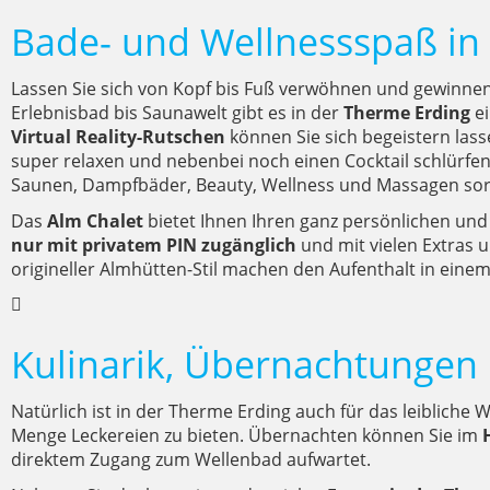
Bade- und Wellnessspaß in
Lassen Sie sich von Kopf bis Fuß verwöhnen und gewinnen
Erlebnisbad bis Saunawelt gibt es in der
Therme Erding
ei
Virtual Reality-Rutschen
können Sie sich begeistern lass
super relaxen und nebenbei noch einen Cocktail schlürfe
Saunen, Dampfbäder, Beauty, Wellness und Massagen sorg
Das
Alm Chalet
bietet Ihnen Ihren ganz persönlichen und
nur mit privatem PIN zugänglich
und mit vielen Extras 
origineller Almhütten-Stil machen den Aufenthalt in ein
Kulinarik, Übernachtungen
Natürlich ist in der Therme Erding auch für das leibliche 
Menge Leckereien zu bieten. Übernachten können Sie im
direktem Zugang zum Wellenbad aufwartet.