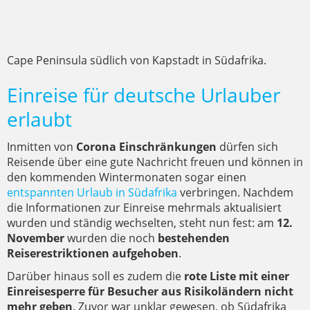
Cape Peninsula südlich von Kapstadt in Südafrika.
Einreise für deutsche Urlauber
erlaubt
Inmitten von
Corona Einschränkungen
dürfen sich
Reisende über eine gute Nachricht freuen und können in
den kommenden Wintermonaten sogar einen
entspannten Urlaub in Südafrika
verbringen. Nachdem
die Informationen zur Einreise mehrmals aktualisiert
wurden und ständig wechselten, steht nun fest: am
12.
November
wurden die noch
bestehenden
Reiserestriktionen aufgehoben
.
Darüber hinaus soll es zudem die
rote Liste mit einer
Einreisesperre für Besucher aus Risikoländern nicht
mehr geben
. Zuvor war unklar gewesen, ob Südafrika