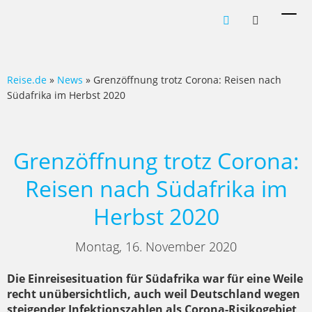
Men
ein-
Reise.de
»
News
» Grenzöffnung trotz Corona: Reisen nach
Südafrika im Herbst 2020
Grenzöffnung trotz Corona:
Reisen nach Südafrika im
Herbst 2020
Montag, 16. November 2020
Die Einreisesituation für Südafrika war für eine Weile
recht unübersichtlich, auch weil Deutschland wegen
steigender Infektionszahlen als Corona-Risikogebiet