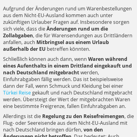
Aufgrund der Änderungen rund um Warenbestellungen
aus dem Nicht-EU-Ausland kommen auch unter
zukünftigen Urlauber Fragen auf. Insbesondere sorgen
sich viele, dass die
Änderungen rund um die
Zollabgaben
, die für Warensendungen aus Drittländern
anfallen, auch
Mitbringsel aus einem Urlaub
außerhalb der EU
betreffen könnten.
Schließlich können auch dann, wenn
Waren während
eines Aufenthalts in einem Drittland eingekauft und
nach Deutschland mitgebracht
werden,
Einfuhrabgaben fällig werden. Das ist beispielsweise
dann der Fall, wenn Schmuck und Kleidung bei einer
Türkei Reise
gekauft und nach Deutschland mitgebracht
werden. Übersteigt der Wert der mitgebrachten Waren
eine bestimmte Freigrenze, fallen Einfuhrabgaben an.
Allerdings ist die
Regelung zu den Reisefreimengen
, die
Flug- oder Seereisende aus dem Nicht-EU-Ausland mit
nach Deutschland bringen dürfen,
von den
Änderungen nicht betroffen
. Das bedeutet: Auch