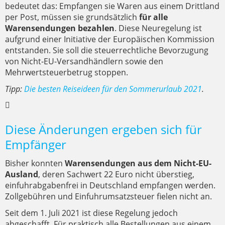
bedeutet das: Empfangen sie Waren aus einem Drittland
per Post, müssen sie grundsätzlich
für alle
Warensendungen bezahlen
. Diese Neuregelung ist
aufgrund einer Initiative der Europäischen Kommission
entstanden. Sie soll die steuerrechtliche Bevorzugung
von Nicht-EU-Versandhändlern sowie den
Mehrwertsteuerbetrug stoppen.
Tipp:
Die besten Reiseideen für den Sommerurlaub 2021
.
Diese Änderungen ergeben sich für
Empfänger
Bisher konnten
Warensendungen aus dem Nicht-EU-
Ausland
, deren Sachwert 22 Euro nicht überstieg,
einfuhrabgabenfrei in Deutschland empfangen werden.
Zollgebühren und Einfuhrumsatzsteuer fielen nicht an.
Seit dem 1. Juli 2021 ist diese Regelung jedoch
abgeschafft. Für praktisch alle Bestellungen aus einem