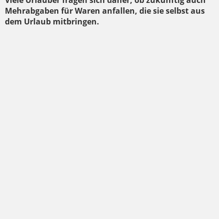
Viele Urlauber fragen sich daher, ob zukünftig auch
Mehrabgaben für Waren anfallen, die sie selbst aus
dem Urlaub mitbringen.