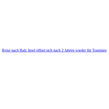
Reise nach Bali: Insel öffnet sich nach 2 Jahren wieder für Touristen
Reise nach Bali: Insel öffnet sich nach 2 Jahren wieder für Touristen