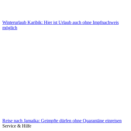
Winterurlaub Karibik: Hier ist Urlaub auch ohne Impfnachweis
möglich
Winterurlaub Karibik: Hier ist Urlaub auch ohne Impfnachweis
möglich
Reise nach Jamaika: Geimpfte dürfen ohne Quarantäne einreisen
Service & Hilfe