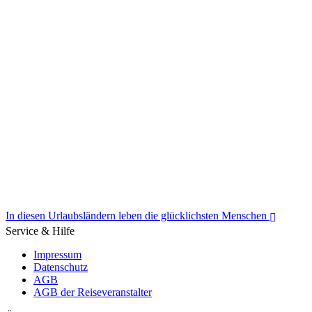
ETA und Visum bei Ankunft: Wichtige Informationen für Reisende
In diesen Urlaubsländern leben die glücklichsten Menschen
Service & Hilfe
Impressum
Datenschutz
AGB
AGB der Reiseveranstalter