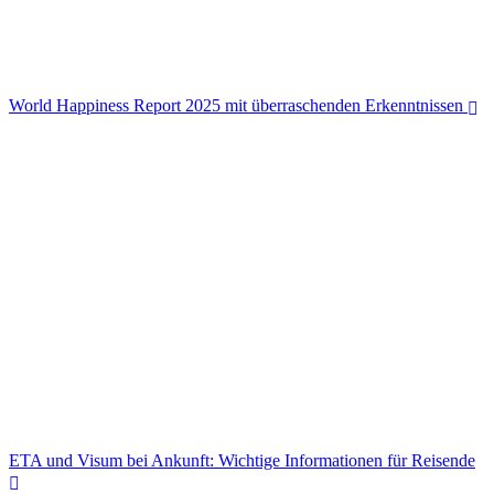
World Happiness Report 2025 mit überraschenden Erkenntnissen
World Happiness Report 2025 mit überraschenden Erkenntnissen
ETA und Visum bei Ankunft: Wichtige Informationen für Reisende