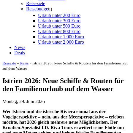
Reiseziele
Reisebudget
Urlaub unter 200 Euro
Urlaub unter 300 Euro
Urlaub unter 500 Euro
Urlaub unter 800 Euro
Urlaub unter 1.000 Euro
Urlaub unter 2.000 Euro
News
Deals
Reise.de
»
News
» Istrien 2026: Neue Schiffe & Routen für den Familienurlaub
auf dem Wasser
Istrien 2026: Neue Schiffe & Routen für
den Familienurlaub auf dem Wasser
Montag, 29. Juni 2026
Wer Istrien und die istrische Riviera einmal aus der
Vogelperspektive – nein, aus der Meersperspektive – erleben
möchte, hat 2026 gleich mehrere neue Möglichkeiten. Der
Kroatien-Spezialist I.D. Riva Tours erweitert seine Flotte um
zwei neue Motoryachten und bringt frische Familienrouten