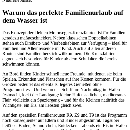
Naturerlebnisse.
Warum das perfekte Familienurlaub auf
dem Wasser ist
Das Konzept der kleinen Motorsegler-Kreuzfahrten ist für Familien
geradezu maßgeschneidert. Neben klassischen Doppelkabinen
stehen auch Dreibett- und Vierbettkabinen zur Verfügung – ideal für
Familien und Alleinreisende mit Kind. Auch auf allen anderen
Routen sind Familien herzlich willkommen. Die Kreuzfahrten
eignen sich besonders für Kinder ab dem Schulalter, die bereits
schwimmen können.
An Bord finden Kinder schnell neue Freunde, mit denen sie beim
Spielen, Erkunden und Planschen auf ihre Kosten kommen. Für die
Großen bedeutet das ebenfalls: legeres Genießen ohne
Programmstress. Und wenn das Schiff am Nachmittag im Hafen
festmacht, lockt der Landgang: kleine Hafenstädtchen, mediterranes
Flair, vielleicht ein Spaziergang – und für die Kleinen natürlich das
Wichtigste: ein Eis, am liebsten gleich zwei.
Auf den speziellen Familienrouten R9, Z9 und T9 ist das Programm
noch konsequenter auf Eltern und Kinder abgestimmt. Tagsüber
heißt es: Baden, Schnorcheln, Entdecken – abends ein Eis im Hafen