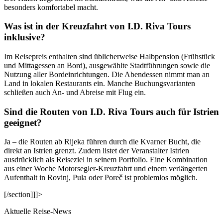
besonders komfortabel macht.
Was ist in der Kreuzfahrt von I.D. Riva Tours
inklusive?
Im Reisepreis enthalten sind üblicherweise Halbpension (Frühstück
und Mittagessen an Bord), ausgewählte Stadtführungen sowie die
Nutzung aller Bordeinrichtungen. Die Abendessen nimmt man an
Land in lokalen Restaurants ein. Manche Buchungsvarianten
schließen auch An- und Abreise mit Flug ein.
Sind die Routen von I.D. Riva Tours auch für Istrien
geeignet?
Ja – die Routen ab Rijeka führen durch die Kvarner Bucht, die
direkt an Istrien grenzt. Zudem listet der Veranstalter Istrien
ausdrücklich als Reiseziel in seinem Portfolio. Eine Kombination
aus einer Woche Motorsegler-Kreuzfahrt und einem verlängerten
Aufenthalt in Rovinj, Pula oder Poreč ist problemlos möglich.
[/section]]]>
Aktuelle Reise-News