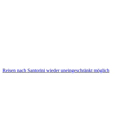
Reisen nach Santorini wieder uneingeschränkt möglich
Reisen nach Santorini wieder uneingeschränkt möglich