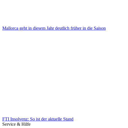
Mallorca geht in diesem Jahr deutlich früher in die Saison
Mallorca geht in diesem Jahr deutlich früher in die Saison
FTI Insolvenz: So ist der aktuelle Stand
Service & Hilfe