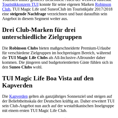
Touristikkonzern TUI
konnte für seine eigenen Marken
Robinson
Club
, TUI Magic Life und SuneoClub im Touristikjahr 2017/2018
eine
steigende Nachfrage
verzeichnen und baut daraufhin sein
Angebot in diesem Segment weiter aus.
Drei Club-Marken für drei
unterschiedliche Zielgruppen
Die
Robinson Clubs
bieten maßgeschneiderte Premium-Urlaube
für verschiedene Zielgruppen im hochpreisigen Bereich, während
die
TUI Magic Life Clubs
als All-Inclusive-Allrounder daher
kommen. Die jüngeren und budgetorientierten Gäste fühlen sich in
den
Suneo Clubs
wohl.
TUI Magic Life Boa Vista auf den
Kapverden
Die
Kapverden
gelten als ganzjähriges Sonnenziel und steigen auf
der Beliebtheitsskala der Deutschen kräftig an. Daher erweitert TUI
sein Club-Angebot nun auch auf der westafrikanischen Inselgruppe
mit einem ersten TUI Magic Life Club.