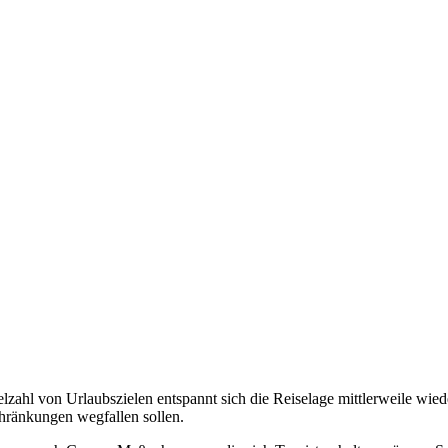
elzahl von Urlaubszielen entspannt sich die Reiselage mittlerweile wie
chränkungen wegfallen sollen.