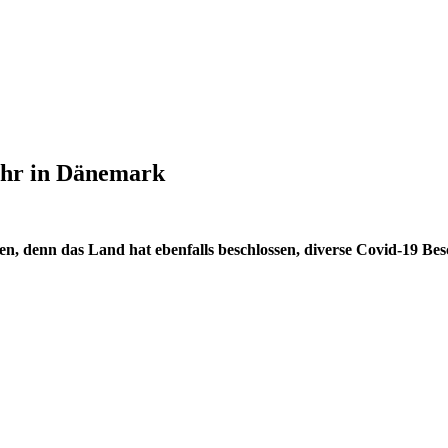
ehr in Dänemark
den, denn das Land hat ebenfalls beschlossen, diverse Covid-19 B