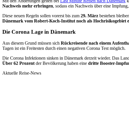
Mit den Änderungen gelten bei
Last Minute Reisen nach Dänemark
k
Nachweis mehr erbringen
, sodass ein Nachweis über eine Impfung
Diese neuen Regeln sollen vorerst bis zum
29. März
bestehen bleiben
Dänemark vom Robert-Koch-Institut noch als Hochrisikogebiet e
Die Corona Lage in Dänemark
Aus diesem Grund müssen sich
Rückreisende nach einem Aufenth
Tagen ist ein Freitesten durch einen negativen Corona Test möglich.
Die Corona Infektionen sinken in Dänemark derzeit wieder. Das Lan
Über 62 Prozent
der Bevölkerung haben eine
dritte Booster-Impfu
Aktuelle Reise-News