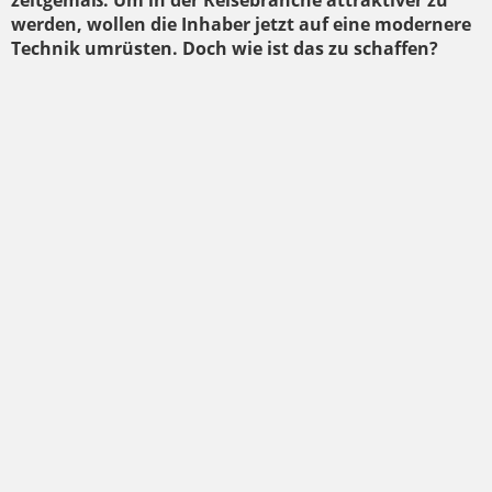
zeitgemäß. Um in der Reisebranche attraktiver zu
werden, wollen die Inhaber jetzt auf eine modernere
Technik umrüsten. Doch wie ist das zu schaffen?