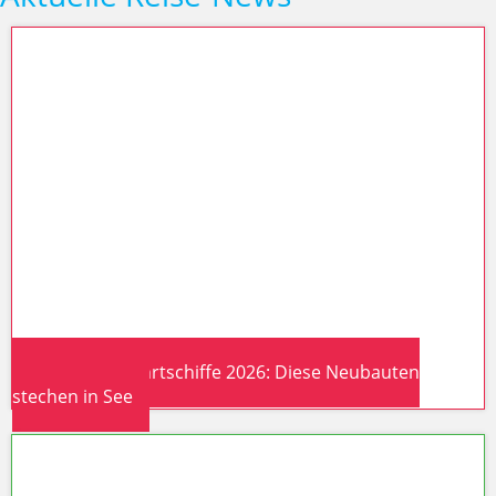
Neue Kreuzfahrtschiffe 2026: Diese Neubauten
stechen in See