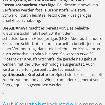
Ressourcenverbrauches
läge. Bei diesem innovativen
Verfahren werden fossile Brennstoffe, wie etwa
Schweröl, durch leichtes Heizöl oder Flüssigerdgas
ersetzt, so Schabbing.
Die
AIDAnova
macht es bereits vor. Das beliebte
Kreuzfahrtschiff fährt seit 2018 mit dem
schadstoffarmen Flüssigerdgas (LNG). Aber auch andere
Kreuzfahrtschiff-Unternehmen arbeiten bereits jetzt an
einer Veränderung, damit die beliebtesten Kreuzfahrten
auch weiterhin attraktiv bleiben. So werden etwa 33
Prozent der Kreuzfahrtschiffe, die gerade neu gebaut
werden, mit der LNG-Technologie ausgerüstet. Auch
wird an Schiffen gearbeitet, die technisch für
synthetische Kraftstoffe
konzipiert sind. Flüssiggas soll
zudem zunehmend aus Windstrom oder regenerativen
Energiequellen gewonnen werden.
Auf Kreuzfahrtindustrie kommen