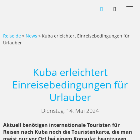
Men
ein-
Reise.de
»
News
» Kuba erleichtert Einreisebedingungen für
Urlauber
Kuba erleichtert
Einreisebedingungen für
Urlauber
Dienstag, 14. Mai 2024
Aktuell benötigen internationale Touristen für
Reisen nach Kuba noch die Touristenkarte, die man
meist nur vor Ort bei einem Konsulat beantragen