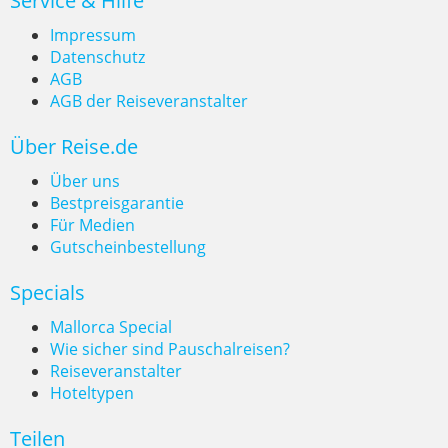
Service & Hilfe
Impressum
Datenschutz
AGB
AGB der Reiseveranstalter
Cala Goloritzé ist der schönste
Über Reise.de
Strand der Welt
Über uns
Bestpreisgarantie
Für Medien
Gutscheinbestellung
Specials
Mallorca Special
Wie sicher sind Pauschalreisen?
Reiseveranstalter
Hoteltypen
Teilen