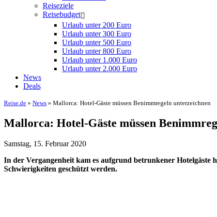
Reiseziele
Reisebudget
Urlaub unter 200 Euro
Urlaub unter 300 Euro
Urlaub unter 500 Euro
Urlaub unter 800 Euro
Urlaub unter 1.000 Euro
Urlaub unter 2.000 Euro
News
Deals
Reise.de
»
News
» Mallorca: Hotel-Gäste müssen Benimmregeln unterzeichnen
Mallorca: Hotel-Gäste müssen Benimmreg
Samstag, 15. Februar 2020
In der Vergangenheit kam es aufgrund betrunkener Hotelgäste häu
Schwierigkeiten geschützt werden.