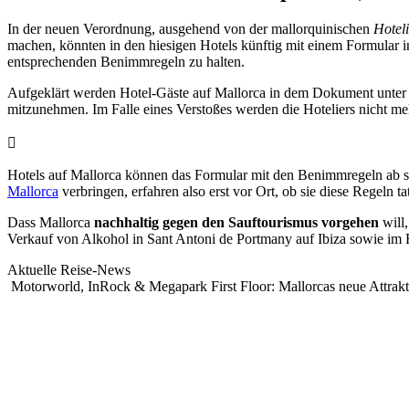
In der neuen Verordnung, ausgehend von der mallorquinischen
Hotel
machen, könnten in den hiesigen Hotels künftig mit einem Formular in
entsprechenden Benimmregeln zu halten.
Aufgeklärt werden Hotel-Gäste auf Mallorca in dem Dokument unter
mitzunehmen. Im Falle eines Verstoßes werden die Hoteliers nicht me
Hotels auf Mallorca können das Formular mit den Benimmregeln ab sof
Mallorca
verbringen, erfahren also erst vor Ort, ob sie diese Regeln t
Dass Mallorca
nachhaltig gegen den Sauftourismus vorgehen
will,
Verkauf von Alkohol in Sant Antoni de Portmany auf Ibiza sowie im F
Aktuelle Reise-News
Motorworld, InRock & Megapark First Floor: Mallorcas neue Attrak