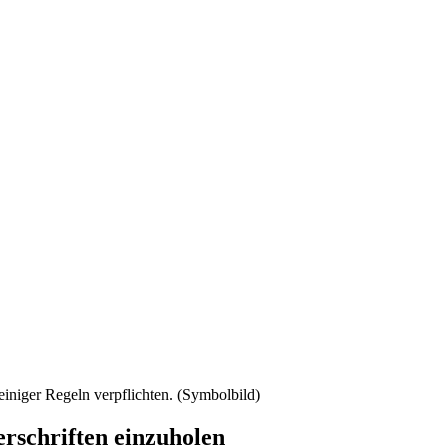
einiger Regeln verpflichten. (Symbolbild)
erschriften einzuholen