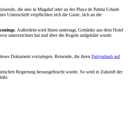
 Reisende, die also in Magaluf oder an der Playa de Palma Urlaub
r Unterschrift verpflichten sich die Gäste, sich an die
conings
. Außerdem wird ihnen untersagt, Getränke aus dem Hotel
vor unterzeichnet hat und über die Regeln aufgeklärt wurde.
 dieses Dokument vorzulegen. Reisende, die ihren
Partyurlaub auf
earischen Regierung herausgebracht wurde. So wird in Zukunft der
änkt.