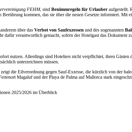
iervereinigung FEHM
, sind
Benimmregeln für Urlauber
aufgestellt.
 Berührung kommen, das sie über die neuen Gesetze informiert. Mit eine
 anderem über das
Verbot von Saufexzessen
und des sogenannten
Bal
hr dafür verantwortlich gemacht, sofern der Hotelgast das Dokument zu
ort nutzen. Allerdings sind Hoteliers nicht verpflichtet, ihren Gästen
atsächlich unterzeichnen müssen.
 zeigt die Eilverordnung gegen Sauf-Exzesse, die kürzlich von der bal
erienort Magaluf und der Playa de Palma auf Mallorca stark eingeschr
tionen 2025/2026 im Überblick