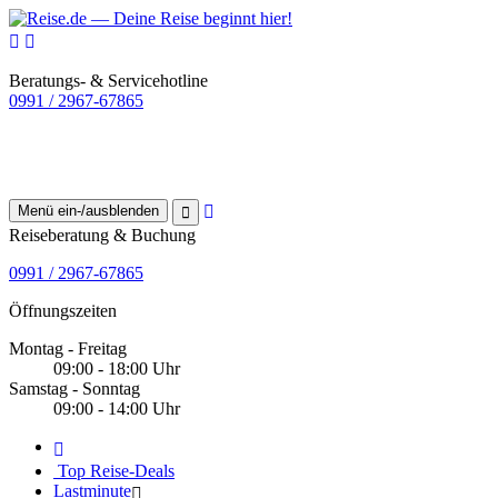
Beratungs- & Servicehotline
0991 / 2967-67865
Menü ein-/ausblenden
Reiseberatung & Buchung
0991 / 2967-67865
Öffnungszeiten
Montag - Freitag
09:00 - 18:00 Uhr
Samstag - Sonntag
09:00 - 14:00 Uhr
Top Reise-Deals
Lastminute