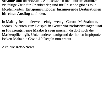
Strände und interessante Städte
stellen nicht nur im Sommer
vielfältige Ziele für Urlauber dar, und für Reisende gibt es tolle
Möglichkeiten,
Entspannung oder faszinierende Destinationen
für einen Ausflug
zu finden.
In Malta gelten mittlerweile einige wenige Corona Maßnahmen,
sodass Touristen zum Beispiel
in Gesundheitseinrichtungen und
in Flugzeugen eine Maske tragen
müssen, da dort noch die
Maskenpflicht gilt. Unter anderem aufgrund der hohen Impfquote
lockert Malta die Covid-19 Regeln nun erneut.
Aktuelle Reise-News