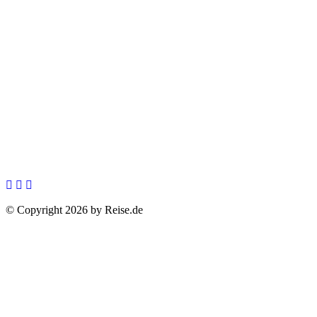
© Copyright 2026 by Reise.de