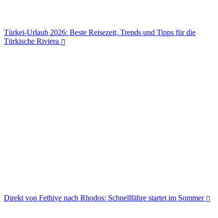
Türkei-Urlaub 2026: Beste Reisezeit, Trends und Tipps für die
Türkische Riviera
Türkei-Urlaub 2026: Beste Reisezeit, Trends und Tipps für die
Türkische Riviera
Direkt von Fethiye nach Rhodos: Schnellfähre startet im Sommer