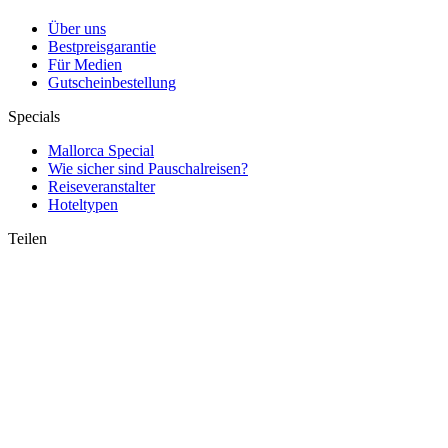
Über uns
Bestpreisgarantie
Für Medien
Gutscheinbestellung
Specials
Mallorca Special
Wie sicher sind Pauschalreisen?
Reiseveranstalter
Hoteltypen
Teilen