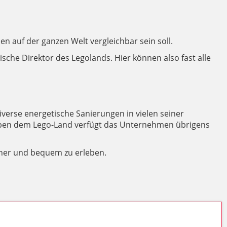
n auf der ganzen Welt vergleichbar sein soll.
che Direktor des Legolands. Hier können also fast alle
iverse energetische Sanierungen in vielen seiner
 Neben dem Lego-Land verfügt das Unternehmen übrigens
icher und bequem zu erleben.