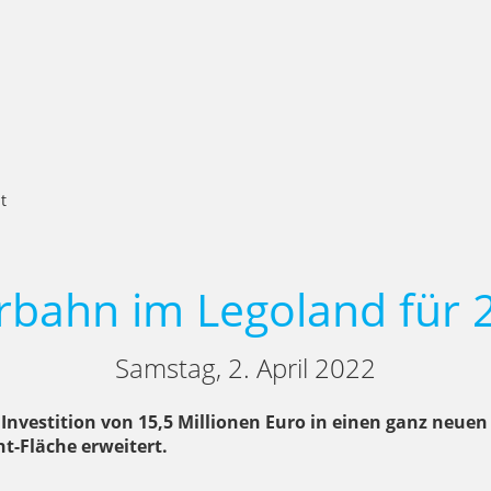
t
bahn im Legoland für 
Samstag, 2. April 2022
nvestition von 15,5 Millionen Euro in einen ganz neuen
t-Fläche erweitert.