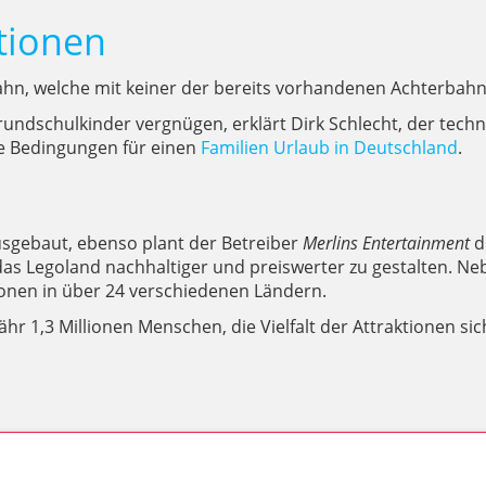
tionen
ahn, welche mit keiner der bereits vorhandenen Achterbahne
ndschulkinder vergnügen, erklärt Dirk Schlecht, der technis
e Bedingungen für einen
Familien Urlaub in Deutschland
.
sgebaut, ebenso plant der Betreiber
Merlins Entertainment
d
, das Legoland nachhaltiger und preiswerter zu gestalten.
ionen in über 24 verschiedenen Ländern.
hr 1,3 Millionen Menschen, die Vielfalt der Attraktionen s