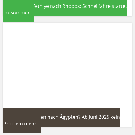
Direkt von Fethiye nach Rhodos: Schnellfähre startet
im Sommer
Direkt von Fethiye nach Rhodos:
Schnellfähre startet im Sommer
Spontane Reisen nach Ägypten? Ab Juni 2025 kein
Problem mehr