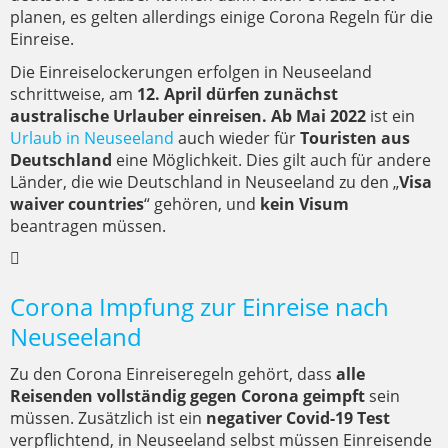
planen, es gelten allerdings einige Corona Regeln für die
Einreise.
Die Einreiselockerungen erfolgen in Neuseeland
schrittweise, am
12. April dürfen zunächst
australische Urlauber einreisen. Ab Mai 2022
ist ein
Urlaub in Neuseeland
auch wieder für
Touristen aus
Deutschland
eine Möglichkeit. Dies gilt auch für andere
Länder, die wie Deutschland in Neuseeland zu den „
Visa
waiver countries
“ gehören, und
kein Visum
beantragen müssen.
Corona Impfung zur Einreise nach
Neuseeland
Zu den Corona Einreiseregeln gehört, dass
alle
Reisenden vollständig gegen Corona geimpft
sein
müssen. Zusätzlich ist ein
negativer Covid-19 Test
verpflichtend, in Neuseeland selbst müssen Einreisende