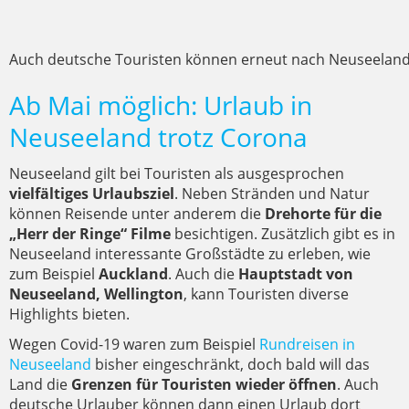
Auch deutsche Touristen können erneut nach Neuseeland
Ab Mai möglich: Urlaub in
Neuseeland trotz Corona
Neuseeland gilt bei Touristen als ausgesprochen
vielfältiges Urlaubsziel
. Neben Stränden und Natur
können Reisende unter anderem die
Drehorte für die
„Herr der Ringe“ Filme
besichtigen. Zusätzlich gibt es in
Neuseeland interessante Großstädte zu erleben, wie
zum Beispiel
Auckland
. Auch die
Hauptstadt von
Neuseeland, Wellington
, kann Touristen diverse
Highlights bieten.
Wegen Covid-19 waren zum Beispiel
Rundreisen in
Neuseeland
bisher eingeschränkt, doch bald will das
Land die
Grenzen für Touristen wieder öffnen
. Auch
deutsche Urlauber können dann einen Urlaub dort