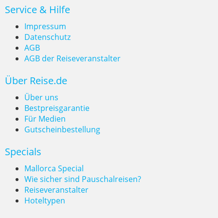
Service & Hilfe
Impressum
Datenschutz
AGB
Spontane Reisen nach Ägypten? Ab
AGB der Reiseveranstalter
Juni 2025 kein Problem mehr
Über Reise.de
Über uns
Bestpreisgarantie
Für Medien
Gutscheinbestellung
Specials
Mallorca Special
Wie sicher sind Pauschalreisen?
Reiseveranstalter
Hoteltypen