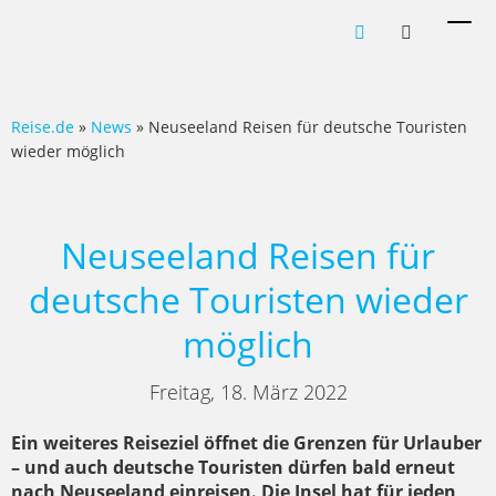
Men
ein-
Reise.de
»
News
» Neuseeland Reisen für deutsche Touristen
wieder möglich
Neuseeland Reisen für
deutsche Touristen wieder
möglich
Freitag, 18. März 2022
Ein weiteres Reiseziel öffnet die Grenzen für Urlauber
– und auch deutsche Touristen dürfen bald erneut
nach Neuseeland einreisen. Die Insel hat für jeden