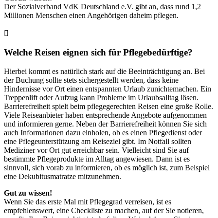
Der Sozialverband VdK Deutschland e.V. gibt an, dass rund 1,2
Millionen Menschen einen Angehörigen daheim pflegen.
Welche Reisen eignen sich für Pflegebedürftige?
Hierbei kommt es natürlich stark auf die Beeinträchtigung an. Bei
der Buchung sollte stets sichergestellt werden, dass keine
Hindernisse vor Ort einen entspannten Urlaub zunichtemachen. Ein
Treppenlift oder Aufzug kann Probleme im Urlaubsalltag lösen.
Barrierefreiheit spielt beim pflegegerechten Reisen eine große Rolle.
Viele Reiseanbieter haben entsprechende Angebote aufgenommen
und informieren gerne. Neben der Barrierefreiheit können Sie sich
auch Informationen dazu einholen, ob es einen Pflegedienst oder
eine Pflegeunterstützung am Reiseziel gibt. Im Notfall sollten
Mediziner vor Ort gut erreichbar sein. Vielleicht sind Sie auf
bestimmte Pflegeprodukte im Alltag angewiesen. Dann ist es
sinnvoll, sich vorab zu informieren, ob es möglich ist, zum Beispiel
eine Dekubitusmatratze mitzunehmen.
Gut zu wissen!
Wenn Sie das erste Mal mit Pflegegrad verreisen, ist es
empfehlenswert, eine Checkliste zu machen, auf der Sie notieren,