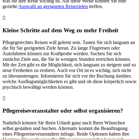
was für Ihre Reise wichtig ist. Auf diese Weise können Sie eine
gezielte
Auswahl an geeigneten Reisezielen
treffen.
Kleine Schritte auf dem Weg zu mehr Freiheit
Pflegegerechtes Reisen will gelernt sein. Tasten Sie sich langsam an
die für Sie geeigneten Ziele heran. Zu lange Flugreisen oder
Autofahrten können zur Kraftprobe werden. Suchen Sie sich
zunächst Ziele aus, die Sie in wenigen Stunden erreichen können.
Mit der Zeit gibt es die Möglichkeit, sich langsam zu steigern und so
neue Freiheiten zu erobern. Auch vor Ort ist es wichtig, sich nicht
zu überanstrengen. Informieren Sie sich vor der Buchung darüber,
welche Ausflugsmöglichkeiten es gibt und ob diese körperlich sowie
psychisch bewältigt werden können.
Pflegereiseveranstalter oder selbst organisieren?
Natürlich können Sie Ihren Urlaub ganz nach Ihren Wünschen
selbst gestalten und buchen. Alternativ kommt die Beauftragung
eines Pflegereiseveranstalters infrage. Beide Optionen haben ihre