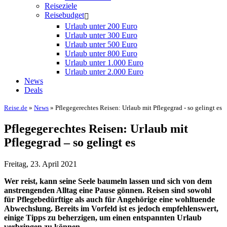
Reiseziele
Reisebudget
Urlaub unter 200 Euro
Urlaub unter 300 Euro
Urlaub unter 500 Euro
Urlaub unter 800 Euro
Urlaub unter 1.000 Euro
Urlaub unter 2.000 Euro
News
Deals
Reise.de
»
News
» Pflegegerechtes Reisen: Urlaub mit Pflegegrad - so gelingt es
Pflegegerechtes Reisen: Urlaub mit
Pflegegrad – so gelingt es
Freitag, 23. April 2021
Wer reist, kann seine Seele baumeln lassen und sich von dem
anstrengenden Alltag eine Pause gönnen. Reisen sind sowohl
für Pflegebedürftige als auch für Angehörige eine wohltuende
Abwechslung. Bereits im Vorfeld ist es jedoch empfehlenswert,
einige Tipps zu beherzigen, um einen entspannten Urlaub
verbringen zu können.