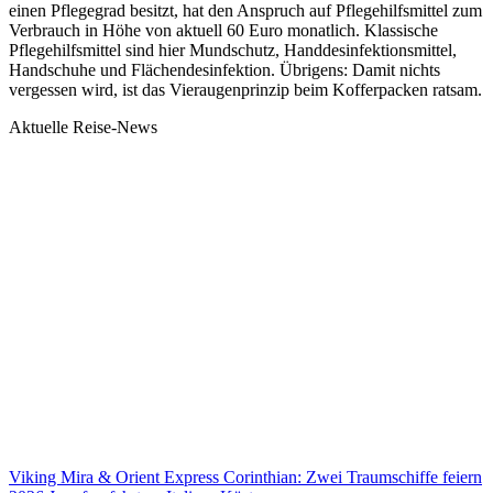
einen Pflegegrad besitzt, hat den Anspruch auf Pflegehilfsmittel zum
Verbrauch in Höhe von aktuell 60 Euro monatlich. Klassische
Pflegehilfsmittel sind hier Mundschutz, Handdesinfektionsmittel,
Handschuhe und Flächendesinfektion. Übrigens: Damit nichts
vergessen wird, ist das Vieraugenprinzip beim Kofferpacken ratsam.
Aktuelle Reise-News
Viking Mira & Orient Express Corinthian: Zwei Traumschiffe feiern