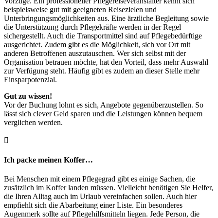
Vorzüge. Ein professioneller Pflegereiseveranstalter kennt sich
beispielsweise gut mit geeigneten Reisezielen und
Unterbringungsmöglichkeiten aus. Eine ärztliche Begleitung sowie
die Unterstützung durch Pflegekräfte werden in der Regel
sichergestellt. Auch die Transportmittel sind auf Pflegebedürftige
ausgerichtet. Zudem gibt es die Möglichkeit, sich vor Ort mit
anderen Betroffenen auszutauschen. Wer sich selbst mit der
Organisation betrauen möchte, hat den Vorteil, dass mehr Auswahl
zur Verfügung steht. Häufig gibt es zudem an dieser Stelle mehr
Einsparpotenzial.
Gut zu wissen!
Vor der Buchung lohnt es sich, Angebote gegenüberzustellen. So
lässt sich clever Geld sparen und die Leistungen können bequem
verglichen werden.
Ich packe meinen Koffer…
Bei Menschen mit einem Pflegegrad gibt es einige Sachen, die
zusätzlich im Koffer landen müssen. Vielleicht benötigen Sie Helfer,
die Ihren Alltag auch im Urlaub vereinfachen sollen. Auch hier
empfiehlt sich die Abarbeitung einer Liste. Ein besonderes
Augenmerk sollte auf Pflegehilfsmitteln liegen. Jede Person, die