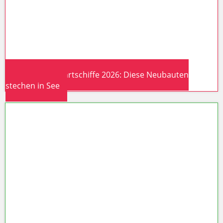
Neue Kreuzfahrtschiffe 2026: Diese Neubauten
stechen in See
Neue Kreuzfahrtschiffe 2026: Diese
Neubauten stechen in See