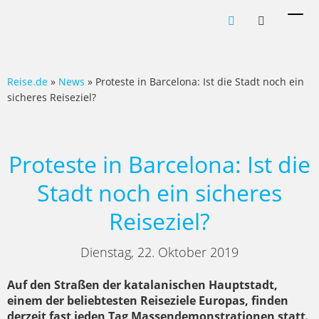
Men
ein-
Reise.de
»
News
» Proteste in Barcelona: Ist die Stadt noch ein
sicheres Reiseziel?
Proteste in Barcelona: Ist die
Stadt noch ein sicheres
Reiseziel?
Dienstag, 22. Oktober 2019
Auf den Straßen der katalanischen Hauptstadt,
einem der beliebtesten Reiseziele Europas, finden
derzeit fast jeden Tag Massendemonstrationen statt.