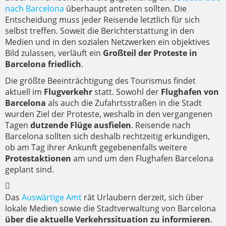
nach Barcelona
überhaupt antreten sollten. Die
Entscheidung muss jeder Reisende letztlich für sich
selbst treffen. Soweit die Berichterstattung in den
Medien und in den sozialen Netzwerken ein objektives
Bild zulassen, verläuft ein
Großteil der Proteste in
Barcelona friedlich
.
Die größte Beeinträchtigung des Tourismus findet
aktuell im
Flugverkehr
statt. Sowohl der
Flughafen von
Barcelona
als auch die Zufahrtsstraßen in die Stadt
wurden Ziel der Proteste, weshalb in den vergangenen
Tagen
dutzende Flüge ausfielen
. Reisende nach
Barcelona sollten sich deshalb rechtzeitig erkundigen,
ob am Tag ihrer Ankunft gegebenenfalls weitere
Protestaktionen
am und um den Flughafen Barcelona
geplant sind.
Das
Auswärtige Amt
rät Urlaubern derzeit, sich über
lokale Medien sowie die Stadtverwaltung von Barcelona
über die aktuelle Verkehrssituation zu informieren
.