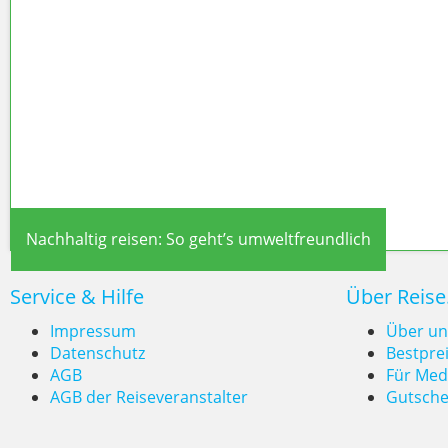
Nachhaltig reisen: So geht’s umweltfreundlich
Service & Hilfe
Über Reise
Impressum
Über un
Datenschutz
Bestpre
AGB
Für Med
AGB der Reiseveranstalter
Gutsche
Nachhaltig reisen: So geht’s um