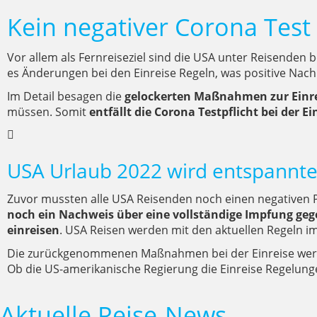
Kein negativer Corona Test 
Vor allem als Fernreiseziel sind die USA unter Reisenden 
es Änderungen bei den Einreise Regeln, was positive Nach
Im Detail besagen die
gelockerten Maßnahmen zur Einre
müssen. Somit
entfällt die Corona Testpflicht bei der Ei
USA Urlaub 2022 wird entspannte
Zuvor mussten alle USA Reisenden noch einen negativen P
noch ein Nachweis über eine vollständige Impfung ge
einreisen
. USA Reisen werden mit den aktuellen Regeln
Die zurückgenommenen Maßnahmen bei der Einreise werd
Ob die US-amerikanische Regierung die Einreise Regelunge
Aktuelle Reise-News