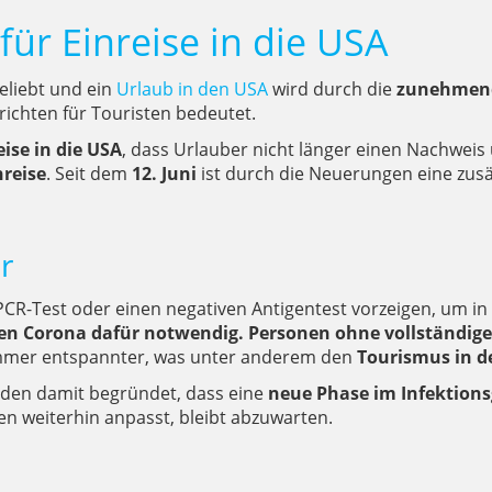
für Einreise in die USA
beliebt und ein
Urlaub in den USA
wird durch die
zunehmend
richten für Touristen bedeutet.
ise in die USA
, dass Urlauber nicht länger einen Nachweis
nreise
. Seit dem
12. Juni
ist durch die Neuerungen eine zu
r
CR-Test oder einen negativen Antigentest vorzeigen, um in 
gen Corona dafür notwendig. Personen ohne vollständi
 immer entspannter, was unter anderem den
Tourismus in d
en damit begründet, dass eine
neue Phase im Infektions
n weiterhin anpasst, bleibt abzuwarten.