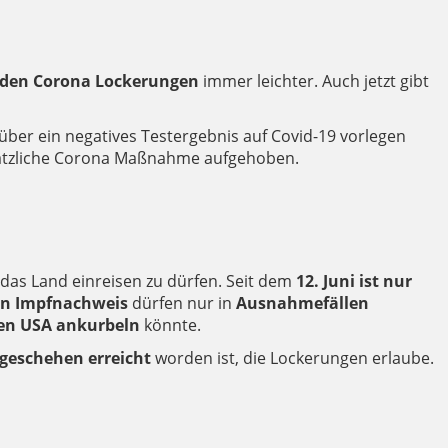
en Corona Lockerungen
immer leichter. Auch jetzt gibt
 über ein negatives Testergebnis auf Covid-19 vorlegen
sätzliche Corona Maßnahme aufgehoben.
das Land einreisen zu dürfen. Seit dem
12. Juni ist nur
gen Impfnachweis
dürfen nur in
Ausnahmefällen
en USA ankurbeln
könnte.
geschehen erreicht
worden ist, die Lockerungen erlaube.