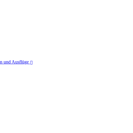
en und Ausflüge
Antalya & Türkisc