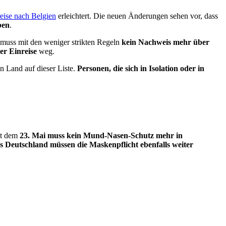
reise nach Belgien
erleichtert. Die neuen Änderungen sehen vor, dass
ben
.
e muss mit den weniger strikten Regeln
kein Nachweis mehr über
der Einreise
weg.
n Land auf dieser Liste.
Personen, die sich in Isolation oder in
it dem
23. Mai muss kein Mund-Nasen-Schutz mehr in
s Deutschland müssen die Maskenpflicht ebenfalls weiter