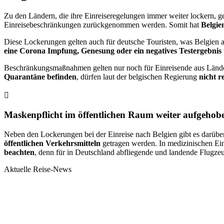
Zu den Ländern, die ihre Einreiseregelungen immer weiter lockern, g
Einreisebeschränkungen zurückgenommen werden. Somit hat
Belgie
Diese Lockerungen gelten auch für deutsche Touristen, was Belgien a
eine Corona Impfung, Genesung oder ein negatives Testergebnis
Beschränkungsmaßnahmen gelten nur noch für Einreisende aus Ländern
Quarantäne befinden
, dürfen laut der belgischen Regierung
nicht r
Maskenpflicht im öffentlichen Raum weiter aufgehob
Neben den Lockerungen bei der Einreise nach Belgien gibt es darüb
öffentlichen Verkehrsmitteln
getragen werden. In medizinischen Ein
beachten
, denn für in Deutschland abfliegende und landende Flugzeu
Aktuelle Reise-News