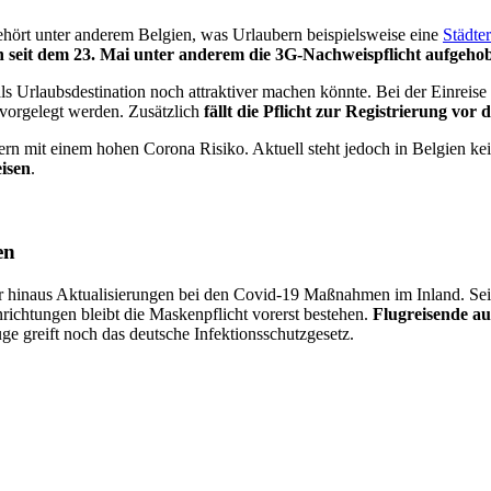
ehört unter anderem Belgien, was Urlaubern beispielsweise eine
Städte
n seit dem 23. Mai unter anderem die 3G-Nachweispflicht aufgeho
ls Urlaubsdestination noch attraktiver machen könnte. Bei der Einreis
vorgelegt werden. Zusätzlich
fällt die Pflicht zur Registrierung vor 
 mit einem hohen Corona Risiko. Aktuell steht jedoch in Belgien kei
eisen
.
en
er hinaus Aktualisierungen bei den Covid-19 Maßnahmen im Inland. Se
richtungen bleibt die Maskenpflicht vorerst bestehen.
Flugreisende au
ge greift noch das deutsche Infektionsschutzgesetz.