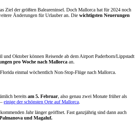
as Ziel der größten Baleareninsel. Doch Mallorca hat für 2024 noch
weitere Änderungen für Urlauber an. Die
wichtigsten Neuerungen
il und Oktober können Reisende ab dem Airport Paderborn/Lippstadt
ungen pro Woche nach Mallorca
an.
in Florida einmal wöchentlich Non-Stop-Flüge nach Mallorca.
ämlich bereits
am 5. Februar
, also genau zwei Monate früher als
–
einige der schönsten Orte auf Mallorca
.
 kommenden Jahr länger geöffnet. Fast ganzjährig sind dann auch
 Palmanova und Magaluf.