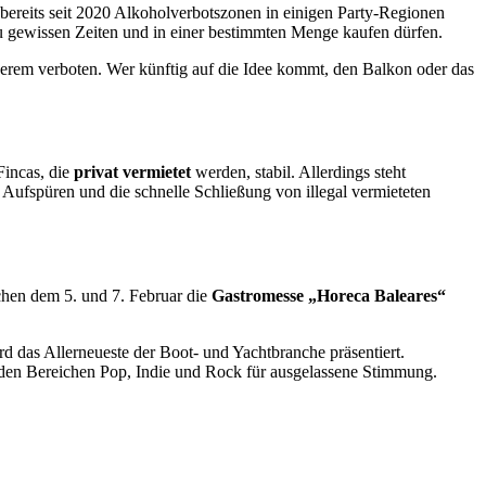
s bereits seit 2020 Alkoholverbotszonen in einigen Party-Regionen
zu gewissen Zeiten und in einer bestimmten Menge kaufen dürfen.
ngerem verboten. Wer künftig auf die Idee kommt, den Balkon oder das
incas, die
privat vermietet
werden, stabil. Allerdings steht
 Aufspüren und die schnelle Schließung von illegal vermieteten
schen dem 5. und 7. Februar die
Gastromesse „Horeca Baleares“
das Allerneueste der Boot- und Yachtbranche präsentiert.
 den Bereichen Pop, Indie und Rock für ausgelassene Stimmung.