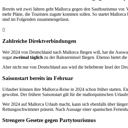
Bereits seit zwei Jahren geht Mallorca gegen den Sauftourismus vor.
mehr Pläne, die Touristen zugute kommen sollen. So startet Mallorca b
sind im Folgenden zusammengefasst.
Zahlreiche Direktverbindungen
Wer 2024 von Deutschland nach Mallorca fliegen will, hat die Ausw
sogar
zweimal täglich
zu der Baleareninsel fliegen. Ebenso bietet d
Aber nicht nur von Deutschland aus wird die beliebteste Insel der D
Saisonstart bereits im Februar
Urlauber können ihre Mallorca-Reise in 2024 schon früher starten. Ei
gewohnt. Der frühere Saisonstart gilt für die mallorquinischen Urlau
Wer 2024 auf Mallorca Urlaub macht, kann sich ebenfalls über länge
Rettungsschwimmer präsent. Nach Aussage einer spanischen Ferienhau
Strengere Gesetze gegen Partytourismus