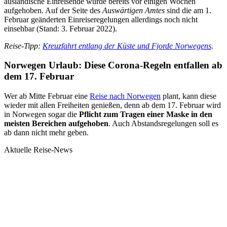
ausländische Einreisende wurde bereits vor einigen Wochen
aufgehoben. Auf der Seite des
Auswärtigen Amtes
sind die am 1.
Februar geänderten Einreiseregelungen allerdings noch nicht
einsehbar (Stand: 3. Februar 2022).
Reise-Tipp:
Kreuzfahrt entlang der Küste und Fjorde Norwegens
.
Norwegen Urlaub: Diese Corona-Regeln entfallen ab
dem 17. Februar
Wer ab Mitte Februar eine
Reise nach Norwegen
plant, kann diese
wieder mit allen Freiheiten genießen, denn ab dem 17. Februar wird
in Norwegen sogar die
Pflicht zum Tragen einer Maske in den
meisten Bereichen aufgehoben
. Auch Abstandsregelungen soll es
ab dann nicht mehr geben.
Aktuelle Reise-News