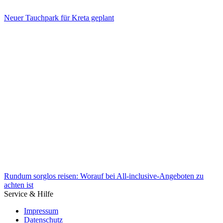
Neuer Tauchpark für Kreta geplant
Neuer Tauchpark für Kreta geplant
Rundum sorglos reisen: Worauf bei All-inclusive-Angeboten zu
achten ist
Service & Hilfe
Impressum
Datenschutz