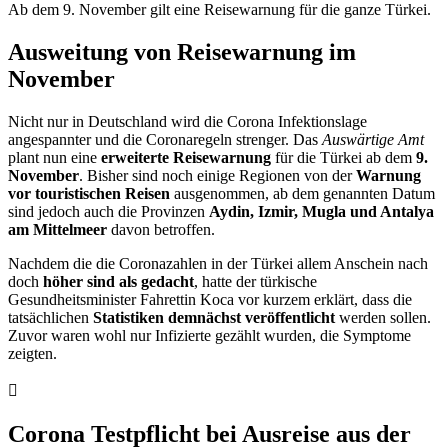
Ab dem 9. November gilt eine Reisewarnung für die ganze Türkei.
Ausweitung von Reisewarnung im
November
Nicht nur in Deutschland wird die Corona Infektionslage
angespannter und die Coronaregeln strenger. Das
Auswärtige Amt
plant nun eine
erweiterte
Reisewarnung
für die Türkei ab dem
9.
November
. Bisher sind noch einige Regionen von der
Warnung
vor touristischen Reisen
ausgenommen, ab dem genannten Datum
sind jedoch auch die Provinzen
Aydin, Izmir, Mugla und Antalya
am Mittelmeer
davon betroffen.
Nachdem die die Coronazahlen in der Türkei allem Anschein nach
doch
höher sind als gedacht
, hatte der türkische
Gesundheitsminister Fahrettin Koca vor kurzem erklärt, dass die
tatsächlichen
Statistiken demnächst veröffentlicht
werden sollen.
Zuvor waren wohl nur Infizierte gezählt wurden, die Symptome
zeigten.
Corona Testpflicht bei Ausreise aus der