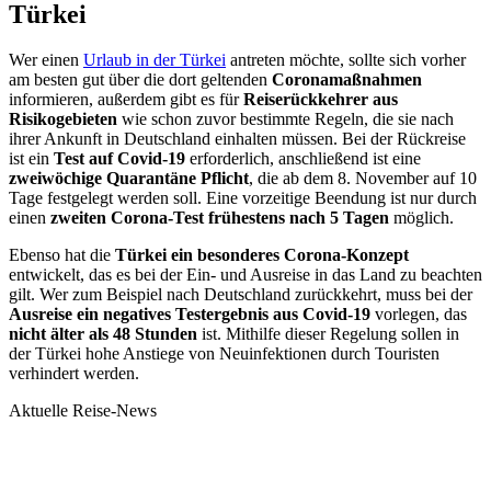
Türkei
Wer einen
Urlaub in der Türkei
antreten möchte, sollte sich vorher
am besten gut über die dort geltenden
Coronamaßnahmen
informieren, außerdem gibt es für
Reiserückkehrer aus
Risikogebieten
wie schon zuvor bestimmte Regeln, die sie nach
ihrer Ankunft in Deutschland einhalten müssen. Bei der Rückreise
ist ein
Test auf Covid-19
erforderlich, anschließend ist eine
zweiwöchige Quarantäne Pflicht
, die ab dem 8. November auf 10
Tage festgelegt werden soll. Eine vorzeitige Beendung ist nur durch
einen
zweiten Corona-Test frühestens nach 5 Tagen
möglich.
Ebenso hat die
Türkei ein besonderes Corona-Konzept
entwickelt, das es bei der Ein- und Ausreise in das Land zu beachten
gilt. Wer zum Beispiel nach Deutschland zurückkehrt, muss bei der
Ausreise ein negatives Testergebnis aus Covid-19
vorlegen, das
nicht älter als 48 Stunden
ist. Mithilfe dieser Regelung sollen in
der Türkei hohe Anstiege von Neuinfektionen durch Touristen
verhindert werden.
Aktuelle Reise-News