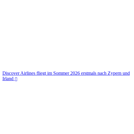
Discover Airlines fliegt im Sommer 2026 erstmals nach Zypern und
Irland
Discover Airlines fliegt im Sommer 2026 erstmals nach Zypern und
Irland