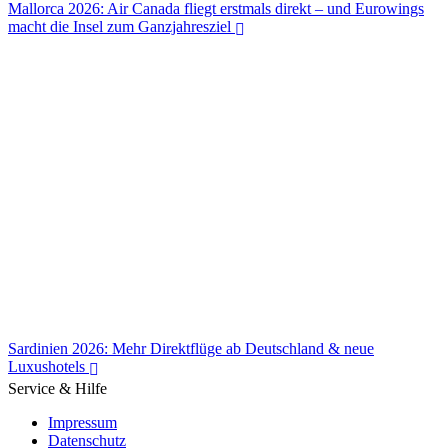
Mallorca 2026: Air Canada fliegt erstmals direkt – und Eurowings
macht die Insel zum Ganzjahresziel
Mallorca 2026: Air Canada fliegt erstmals direkt – und Eurowings
macht die Insel zum Ganzjahresziel
Sardinien 2026: Mehr Direktflüge ab Deutschland & neue
Luxushotels
Service & Hilfe
Impressum
Datenschutz