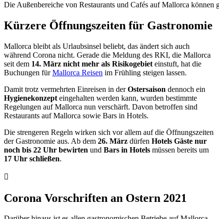
Die Außenbereiche von Restaurants und Cafés auf Mallorca können ge
Kürzere Öffnungszeiten für Gastronomie
Mallorca bleibt als Urlaubsinsel beliebt, das ändert sich auch
während Corona nicht. Gerade die Meldung des RKI, die Mallorca
seit dem
14. März nicht mehr als Risikogebiet
einstuft, hat die
Buchungen für
Mallorca Reisen
im Frühling steigen lassen.
Damit trotz vermehrten Einreisen in der
Ostersaison
dennoch ein
Hygienekonzept
eingehalten werden kann, wurden bestimmte
Regelungen auf Mallorca nun verschärft. Davon betroffen sind
Restaurants auf Mallorca sowie Bars in Hotels.
Die strengeren Regeln wirken sich vor allem auf die Öffnungszeiten
der Gastronomie aus. Ab dem
26. März
dürfen
Hotels Gäste nur
noch bis 22 Uhr bewirten
und
Bars in Hotels
müssen bereits um
17 Uhr schließen
.
Corona Vorschriften an Ostern 2021
Darüber hinaus ist es allen gastronomischen Betriebe auf Mallorca