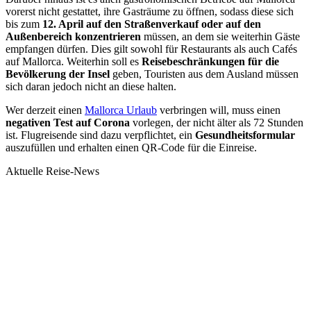
vorerst nicht gestattet, ihre Gasträume zu öffnen, sodass diese sich
bis zum
12. April
auf den Straßenverkauf oder auf den
Außenbereich konzentrieren
müssen, an dem sie weiterhin Gäste
empfangen dürfen. Dies gilt sowohl für Restaurants als auch Cafés
auf Mallorca. Weiterhin soll es
Reisebeschränkungen für die
Bevölkerung der Insel
geben, Touristen aus dem Ausland müssen
sich daran jedoch nicht an diese halten.
Wer derzeit einen
Mallorca Urlaub
verbringen will, muss einen
negativen Test auf Corona
vorlegen, der nicht älter als 72 Stunden
ist. Flugreisende sind dazu verpflichtet, ein
Gesundheitsformular
auszufüllen und erhalten einen QR-Code für die Einreise.
Aktuelle Reise-News