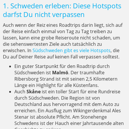
1. Schweden erleben: Diese Hotspots
darfst Du nicht verpassen
Auch wenn der Reiz eines Roadtrips darin liegt, sich auf
der Reise einfach einmal von Tag zu Tag treiben zu
lassen, kann eine grobe Reiseroute nicht schaden, um
die sehenswertesten Ziele auch tatsächlich zu
erwischen. In
Südschweden gibt es viele Hotspots
, die
Du auf Deiner Reise auf keinen Fall verpassen solltest.
Ein guter Startpunkt für den Roadtrip durch
Südschweden ist
Malmö
. Der traumhafte
Ribersborg Strand ist mit seinen 2,5 Kilometern
Länge ein Highlight für alle Küstenfans.
Auch
Skåne
ist ein toller Start für eine Rundreise
durch Südschweden. Die Region ist von
Deutschland aus hervorragend mit dem Auto zu
erreichen. Ein Ausflug zum Wikingerdenkmal Ales
Stenar ist absolute Pflicht. Am Stonehenge
Schwedens ist der Hauch einer Jahrtausende alten