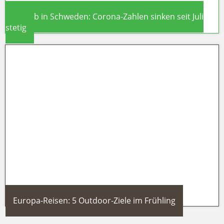
Urlaub in Schweden: Corona-Zahlen sinken seit Juli
stetig
Urlaub in Schweden: Corona-
Zahlen sinken seit Juli stetig
Europa-Reisen: 5 Outdoor-Ziele im Frühling