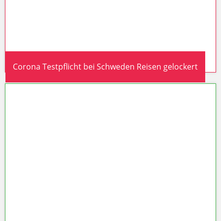
Corona Testpflicht bei Schweden Reisen gelockert
Corona Testpflicht bei Schweden
Reisen gelockert