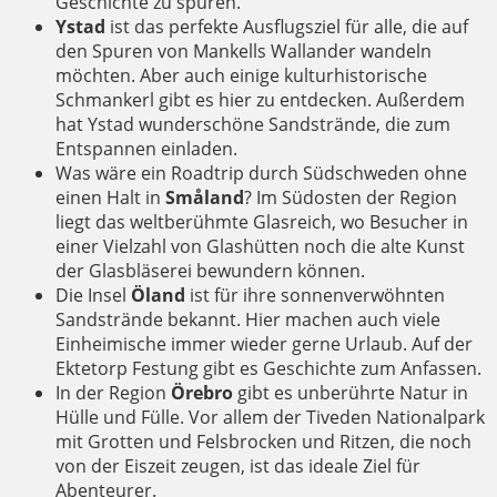
Geschichte zu spüren.
Ystad
ist das perfekte Ausflugsziel für alle, die auf
den Spuren von Mankells Wallander wandeln
möchten. Aber auch einige kulturhistorische
Schmankerl gibt es hier zu entdecken. Außerdem
hat Ystad wunderschöne Sandstrände, die zum
Entspannen einladen.
Was wäre ein Roadtrip durch Südschweden ohne
einen Halt in
Småland
? Im Südosten der Region
liegt das weltberühmte Glasreich, wo Besucher in
einer Vielzahl von Glashütten noch die alte Kunst
der Glasbläserei bewundern können.
Die Insel
Öland
ist für ihre sonnenverwöhnten
Sandstrände bekannt. Hier machen auch viele
Einheimische immer wieder gerne Urlaub. Auf der
Ektetorp Festung gibt es Geschichte zum Anfassen.
In der Region
Örebro
gibt es unberührte Natur in
Hülle und Fülle. Vor allem der Tiveden Nationalpark
mit Grotten und Felsbrocken und Ritzen, die noch
von der Eiszeit zeugen, ist das ideale Ziel für
Abenteurer.