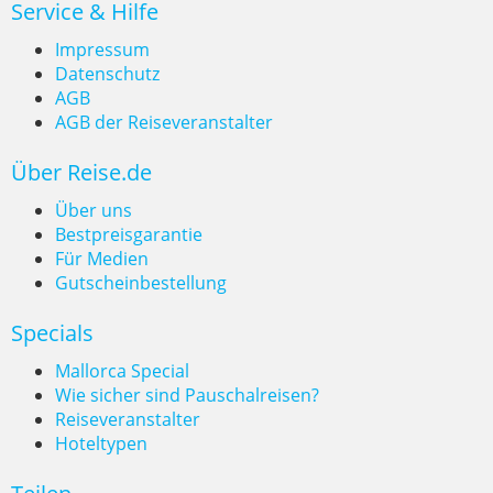
Service & Hilfe
Impressum
Datenschutz
AGB
AGB der Reiseveranstalter
Europa-Reisen: 5 Outdoor-Ziele im
Über Reise.de
Frühling
Über uns
Bestpreisgarantie
Für Medien
Gutscheinbestellung
Specials
Mallorca Special
Wie sicher sind Pauschalreisen?
Reiseveranstalter
Hoteltypen