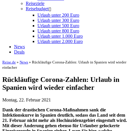
Reiseziele
Reisebudget
Urlaub unter 200 Euro
Urlaub unter 300 Euro
Urlaub unter 500 Euro
Urlaub unter 800 Euro
Urlaub unter 1.000 Euro
Urlaub unter 2.000 Euro
News
Deals
Reise.de
»
News
» Rückläufige Corona-Zahlen: Urlaub in Spanien wird wieder
einfacher
Rückläufige Corona-Zahlen: Urlaub in
Spanien wird wieder einfacher
Montag, 22. Februar 2021
Dank der drastischen Corona-Maßnahmen sank die
Infektionskurve in Spanien deutlich, sodass das Land seit dem
21. Februar nicht mehr als Hochinzidenzgebiet eingestuft wird.
Mit dieser Änderung gehen ebenso für Urlauber gelockerte
Einreiseregeln in Spanien einher. Lesen Sie hier, welche