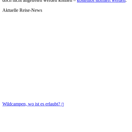
doch nicht angetreten werden können –
kostenlos storniert werden
.
Aktuelle Reise-News
Wildcampen, wo ist es erlaubt?