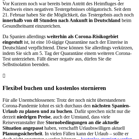
Vor Kurzem noch war bereits beim Antritt des Heimfluges der
Nachweis eines negativen Testergebnisses obligatorisch. Seit dem
21. Februar haben Sie die Möglichkeit, das Testergebnis auch noch
innerhalb von 48 Stunden nach Ankunft in Deutschland
beim
Gesundheitsamt einzureichen.
Da Spanien allerdings
weiterhin als Corona-Risikogebiet
eingestuft
ist, ist eine 10-tägige Quarantäne nach der Einreise in
Deutschland verpflichtend. Diese können Sie allerdings verkürzen,
indem Sie sich am 5. Tag der Quarantäne einem weiteren Corona-
Test unterziehen. Fällt dieser negativ aus, dürfen Sie die
Selbstisolation beenden.
Flexibel buchen und kostenlos stornieren
Für alle Unentschlossenen: Trotz der noch nicht überstandenen
Corona-Pandemie lohnt es sich durchaus den
nächsten Spanien-
Urlaub zu planen und zu buchen
. Dafür sprechen nicht nur die
derzeit
niedrigen Preise
, auch der Umstand, dass viele
Reiseveranstalter ihre
Stornobedingungen an die aktuelle
Situation angepasst
haben, verschafft Urlaubswilligen aktuell
Planungssicherheit
. In vielen Fällen kann der Urlaub – sollte er