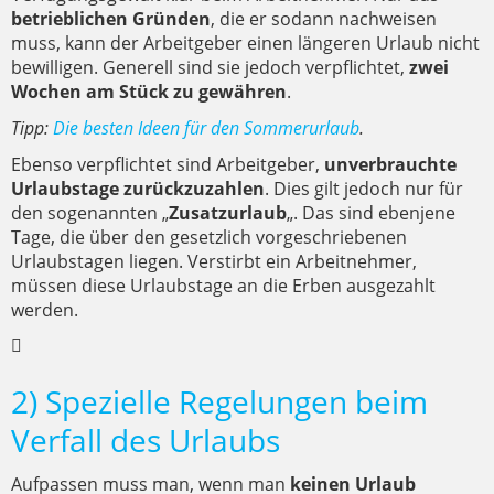
betrieblichen Gründen
, die er sodann nachweisen
muss, kann der Arbeitgeber einen längeren Urlaub nicht
bewilligen. Generell sind sie jedoch verpflichtet,
zwei
Wochen am Stück zu gewähren
.
Tipp:
Die besten Ideen für den Sommerurlaub
.
Ebenso verpflichtet sind Arbeitgeber,
unverbrauchte
Urlaubstage zurückzuzahlen
. Dies gilt jedoch nur für
den sogenannten „
Zusatzurlaub
„. Das sind ebenjene
Tage, die über den gesetzlich vorgeschriebenen
Urlaubstagen liegen. Verstirbt ein Arbeitnehmer,
müssen diese Urlaubstage an die Erben ausgezahlt
werden.
2) Spezielle Regelungen beim
Verfall des Urlaubs
Aufpassen muss man, wenn man
keinen Urlaub