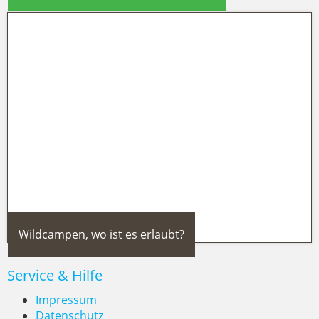
The Land of Legends in Belek:
Türkeis großer Themenpark an der
Türkischen Riviera
Wildcampen, wo ist es erlaubt?
Service & Hilfe
Impressum
Datenschutz