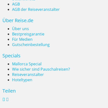
AGB
AGB der Reiseveranstalter
Wildcampen, wo ist es erlaubt?
Über Reise.de
Über uns
Bestpreisgarantie
Für Medien
Gutscheinbestellung
Specials
Mallorca Special
Wie sicher sind Pauschalreisen?
Reiseveranstalter
Hoteltypen
Teilen