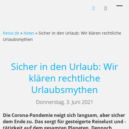
Men
ein-
Reise.de
»
News
» Sicher in den Urlaub: Wir klären rechtliche
Urlaubsmythen
Sicher in den Urlaub: Wir
klären rechtliche
Urlaubsmythen
Donnerstag, 3. Juni 2021
Die Corona-Pandemie neigt sich langsam, aber sicher
dem Ende zu. Das sorgt für gesteigerte Reiselust und -
tätigkeit auf dem gesamten Planeten. Dennoch