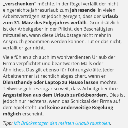
„verschenken“
möchte. In der Regel verfällt der nicht
eingereichte Jahresurlaub zum
Jahresende
. In vielen
Arbeitsverträgen ist jedoch geregelt, dass der
Urlaub
zum 31. März des Folgejahres verfällt
. Grundsätzlich
ist der Arbeitgeber in der Pflicht, den Beschäftigten
mitzuteilen, wann diese Urlaubstage nicht mehr in
Anspruch genommen werden können. Tut er das nicht,
verfällt er gar nicht.
Viele fühlen sich auch im wohlverdienten Urlaub der
Firma verpflichtet und beantworten Mails oder
Ähnliches. Das gilt ebenso für Führungskräfte. Jeder
Arbeitnehmer ist rechtlich abgesichert, wenn er
Diensthandy oder Laptop zu Hause lassen
möchte.
Teilweise geht es sogar so weit, dass Arbeitgeber ihre
Angestellten aus dem Urlaub zurückbeordern.
Dies ist
jedoch nur rechtens, wenn das Schicksal der Firma auf
dem Spiel steht und
keine anderweitige Regelung
möglich
erscheint.
Tipp:
Mit Brückentagen den meisten Urlaub rausholen
.