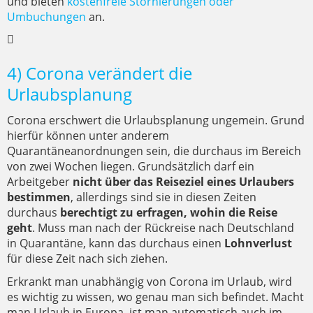
und bieten
kostenfreie Stornierungen oder
Umbuchungen
an.
4) Corona verändert die
Urlaubsplanung
Corona erschwert die Urlaubsplanung ungemein. Grund
hierfür können unter anderem
Quarantäneanordnungen sein, die durchaus im Bereich
von zwei Wochen liegen. Grundsätzlich darf ein
Arbeitgeber
nicht über das Reiseziel eines Urlaubers
bestimmen
, allerdings sind sie in diesen Zeiten
durchaus
berechtigt zu erfragen, wohin die Reise
geht
. Muss man nach der Rückreise nach Deutschland
in Quarantäne, kann das durchaus einen
Lohnverlust
für diese Zeit nach sich ziehen.
Erkrankt man unabhängig von Corona im Urlaub, wird
es wichtig zu wissen, wo genau man sich befindet. Macht
man Urlaub in Europa, ist man automatisch auch im