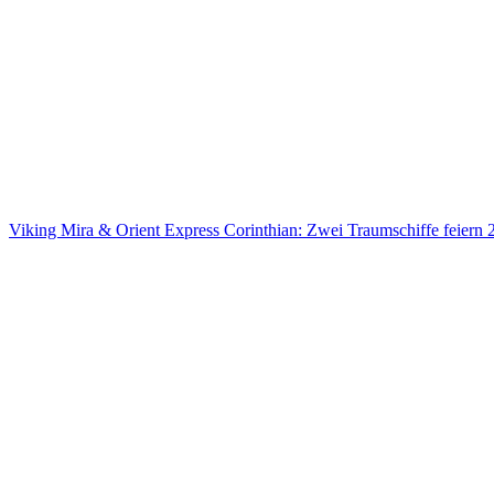
Viking Mira & Orient Express Corinthian: Zwei Traumschiffe feiern 2
an Italiens Küsten