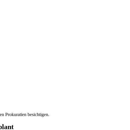
en Prokuratien besichtigen.
plant