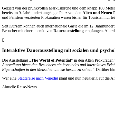
Geziert von der prunkvollen Markuskirche und dem knapp 100 Meter
bereits im 9. Jahrhundert angelegte Platz von den
Alten und Neuen 
und Fenstern verzierten Prokuratien waren bisher für Touristen nur te
Seit Kurzem können auch internationale Gäste die im 12. Jahrhunder
Besucher mit einer interaktiven
Dauerausstellung
empfangen. Allerdi
Interaktive Dauerausstellung mit sozialen und psych
Die Ausstellung
„The World of Potential“
in den Alten Prokuratien 
Ausstellung bietet den Besuchern ein fesselndes und interaktives Erle
Eigenschaften in den Menschen um sie herum zu sehen.“
Darüber hina
Wer eine
Städtereise nach Venedig
plant und nun neugierig auf die Alt
Aktuelle Reise-News