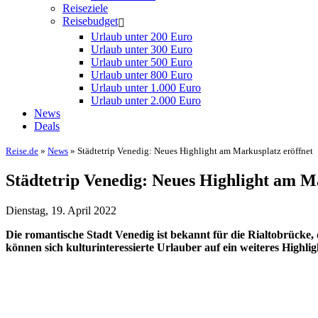
Reiseziele
Reisebudget
Urlaub unter 200 Euro
Urlaub unter 300 Euro
Urlaub unter 500 Euro
Urlaub unter 800 Euro
Urlaub unter 1.000 Euro
Urlaub unter 2.000 Euro
News
Deals
Reise.de
»
News
» Städtetrip Venedig: Neues Highlight am Markusplatz eröffnet
Städtetrip Venedig: Neues Highlight am M
Dienstag, 19. April 2022
Die romantische Stadt Venedig ist bekannt für die Rialtobrücke,
können sich kulturinteressierte Urlauber auf ein weiteres Highli