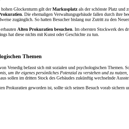
 hohen Glockenturm gilt der
Markusplatz
als der schönste Platz und z
Prokuratien
. Die ehemaligen Verwaltungsgebäude fallen durch ihre be
ilweise zugänglich. So hatten Besucher bislang nur Zutritt zu den Neue
t erbauten
Alten Prokuratien besuchen
. Im obersten Stockwerk des 
ngs hat diese nichts mit Kunst oder Geschichte zu tun.
ologischen Themen
von Venedig befasst sich mit sozialen und psychologischen Themen. So
bnis, um ihr eigenes persönliches Potenzial zu verstehen und zu nutzen,
us sollen im dritten Stock des Gebäudes zukünftig wechselnde Ausstel
en Prokuratien geworden ist, sollte sich seinen Besuch vorab sichern u