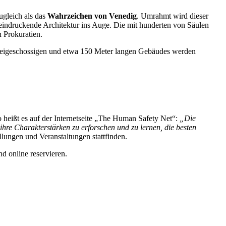
ugleich als das
Wahrzeichen von Venedig
. Umrahmt wird dieser
eindruckende Architektur ins Auge. Die mit hunderten von Säulen
n Prokuratien.
dreigeschossigen und etwa 150 Meter langen Gebäudes werden
 heißt es auf der Internetseite „The Human Safety Net“:
„Die
 ihre Charakterstärken zu erforschen und zu lernen, die besten
lungen und Veranstaltungen stattfinden.
nd online reservieren.