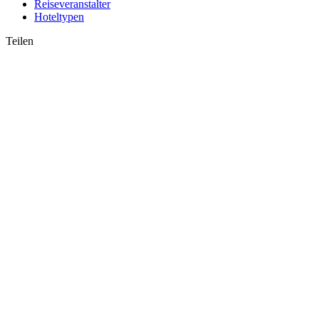
Reiseveranstalter
Hoteltypen
Teilen