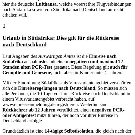
hier die deutsche
Lufthansa
, welche vorerst ihre Flugverbindungen
nach Südafrika sowie von Südafrika nach Deutschland aufrecht
erhalten will.
Urlaub in Südafrika: Dies gilt für die Rückreise
nach Deutschland
Laut Angaben des
Auswärtigen Amtes
ist die
Einreise nach
Südafrika
ausnahmslos mit einem
negativen und maximal 72
Stunden alten PCR-Test
gestattet. Diese Regelung gilt
auch für
Geimpfte und Genesene
, nicht aber für Kinder unter 5 Jahren.
Mit der Einordnung Südafrikas als Virusvariantengebiet verschärfen
sich die
Einreiseregelungen nach Deutschland
. So müssen sich
alle Personen, die 10 Tage vor ihrer Rückreise nach Deutschland in
einem Virusvariantengebiet verbracht haben, auf
www.einreiseanmeldung.de registrieren. Weiterhin sind
Rückkehrer ab 12 Jahren
verpflichtet, einen
negativen PCR-
oder Antigentest
mitzuführen, der noch vor ihrer Einreise in
Deutschland erfolgte.
Grundsätzlich ist eine
14-tägige Selbstisolation
, die gleich nach der