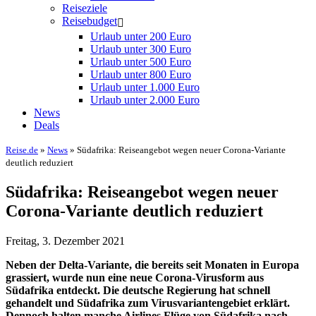
Reiseziele
Reisebudget
Urlaub unter 200 Euro
Urlaub unter 300 Euro
Urlaub unter 500 Euro
Urlaub unter 800 Euro
Urlaub unter 1.000 Euro
Urlaub unter 2.000 Euro
News
Deals
Reise.de
»
News
» Südafrika: Reiseangebot wegen neuer Corona-Variante
deutlich reduziert
Südafrika: Reiseangebot wegen neuer
Corona-Variante deutlich reduziert
Freitag, 3. Dezember 2021
Neben der Delta-Variante, die bereits seit Monaten in Europa
grassiert, wurde nun eine neue Corona-Virusform aus
Südafrika entdeckt. Die deutsche Regierung hat schnell
gehandelt und Südafrika zum Virusvariantengebiet erklärt.
Dennoch halten manche Airlines Flüge von Südafrika nach