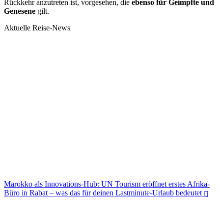
Rückkehr anzutreten ist, vorgesehen, die
ebenso für Geimpfte und
Genesene
gilt.
Aktuelle Reise-News
Marokko als Innovations-Hub: UN Tourism eröffnet erstes Afrika-
Büro in Rabat – was das für deinen Lastminute-Urlaub bedeutet