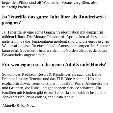
begehrten Plätze sind oft Wochen im Voraus vergriffen, also
frühzeitig buchen.
Ist Teneriffa das ganze Jahr über als Rundreiseziel
geeignet?
Ja, Teneriffa ist eine echte Ganzjahresdestination mit ganzjährig
mildem Klima. Die Monate Oktober bis April gelten als besonders
angenehm, da die Temperaturen moderat sind und die europäischen
Wintersaisongäste für eine lebhafte Atmosphäre sorgen. Im Sommer
kann es im Süden sehr heiß werden, im Norden bleibt es dank des
Passatwindes angenehmer.
Für wen eignen sich die neuen Adults-only-Hotels?
Sowohl das Radisson Resort & Residences als auch das Bahía
Príncipe Luxury Tenerife und das TUI Blue Atlantic Hills sind
explizit für Erwachsene konzipiert – ideal für Paare, Alleinreisende
und Gruppen, die Ruhe und gehobenem Service schätzen. Für
Familien mit Kindern gibt es auf Teneriffa aber zahlreiche andere
Top-Adressen, etwa entlang der Costa Adeje.
Aktuelle Reise-News