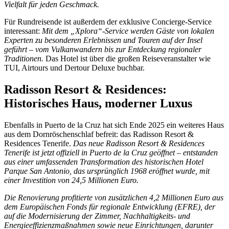
Vielfalt für jeden Geschmack.
Für Rundreisende ist außerdem der exklusive Concierge-Service
interessant:
Mit dem „Xplora“-Service werden Gäste von lokalen
Experten zu besonderen Erlebnissen und Touren auf der Insel
geführt – vom Vulkanwandern bis zur Entdeckung regionaler
Traditionen.
Das Hotel ist über die großen Reiseveranstalter wie
TUI, Airtours und Dertour Deluxe buchbar.
Radisson Resort & Residences:
Historisches Haus, moderner Luxus
Ebenfalls in Puerto de la Cruz hat sich Ende 2025 ein weiteres Haus
aus dem Dornröschenschlaf befreit: das Radisson Resort &
Residences Tenerife.
Das neue Radisson Resort & Residences
Tenerife ist jetzt offiziell in Puerto de la Cruz geöffnet – entstanden
aus einer umfassenden Transformation des historischen Hotel
Parque San Antonio, das ursprünglich 1968 eröffnet wurde, mit
einer Investition von 24,5 Millionen Euro.
Die Renovierung profitierte von zusätzlichen 4,2 Millionen Euro aus
dem Europäischen Fonds für regionale Entwicklung (EFRE), der
auf die Modernisierung der Zimmer, Nachhaltigkeits- und
Energieeffizienzmaßnahmen sowie neue Einrichtungen, darunter