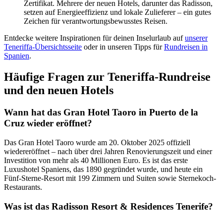
Zertifikat. Mehrere der neuen Hotels, darunter das Radisson,
setzen auf Energieeffizienz und lokale Zulieferer – ein gutes
Zeichen für verantwortungsbewusstes Reisen.
Entdecke weitere Inspirationen für deinen Inselurlaub auf
unserer
Teneriffa-Übersichtsseite
oder in unseren Tipps für
Rundreisen in
Spanien
.
Häufige Fragen zur Teneriffa-Rundreise
und den neuen Hotels
Wann hat das Gran Hotel Taoro in Puerto de la
Cruz wieder eröffnet?
Das Gran Hotel Taoro wurde am 20. Oktober 2025 offiziell
wiedereröffnet – nach über drei Jahren Renovierungszeit und einer
Investition von mehr als 40 Millionen Euro. Es ist das erste
Luxushotel Spaniens, das 1890 gegründet wurde, und heute ein
Fünf-Sterne-Resort mit 199 Zimmern und Suiten sowie Sternekoch-
Restaurants.
Was ist das Radisson Resort & Residences Tenerife?