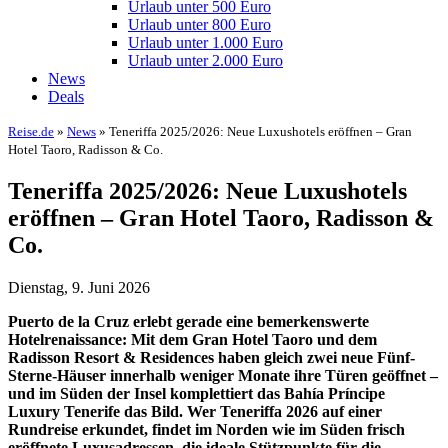
Urlaub unter 500 Euro
Urlaub unter 800 Euro
Urlaub unter 1.000 Euro
Urlaub unter 2.000 Euro
News
Deals
Reise.de
»
News
» Teneriffa 2025/2026: Neue Luxushotels eröffnen – Gran
Hotel Taoro, Radisson & Co.
Teneriffa 2025/2026: Neue Luxushotels
eröffnen – Gran Hotel Taoro, Radisson &
Co.
Dienstag, 9. Juni 2026
Puerto de la Cruz erlebt gerade eine bemerkenswerte
Hotelrenaissance: Mit dem Gran Hotel Taoro und dem
Radisson Resort & Residences haben gleich zwei neue Fünf-
Sterne-Häuser innerhalb weniger Monate ihre Türen geöffnet –
und im Süden der Insel komplettiert das Bahía Príncipe
Luxury Tenerife das Bild. Wer Teneriffa 2026 auf einer
Rundreise erkundet, findet im Norden wie im Süden frisch
eröffnete Luxusadressen, die ideale Stützpunkte für die